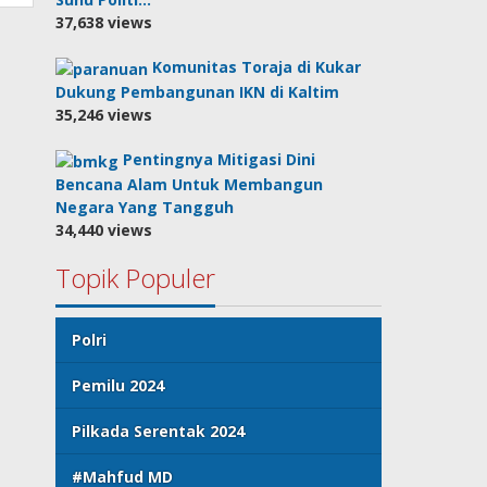
37,638 views
Komunitas Toraja di Kukar
Dukung Pembangunan IKN di Kaltim
35,246 views
Pentingnya Mitigasi Dini
Bencana Alam Untuk Membangun
Negara Yang Tangguh
34,440 views
Topik Populer
Polri
Pemilu 2024
Pilkada Serentak 2024
#Mahfud MD