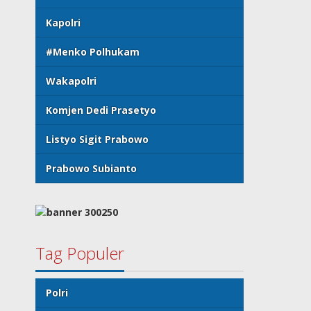
Kapolri
#Menko Polhukam
Wakapolri
Komjen Dedi Prasetyo
Listyo Sigit Prabowo
Prabowo Subianto
Tag Populer
Polri