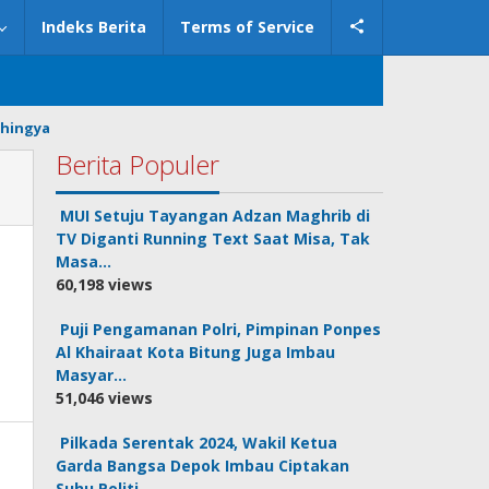
Indeks Berita
Terms of Service
hingya
Berita Populer
MUI Setuju Tayangan Adzan Maghrib di
TV Diganti Running Text Saat Misa, Tak
Masa…
60,198 views
Puji Pengamanan Polri, Pimpinan Ponpes
Al Khairaat Kota Bitung Juga Imbau
Masyar…
51,046 views
Pilkada Serentak 2024, Wakil Ketua
Garda Bangsa Depok Imbau Ciptakan
Suhu Politi…