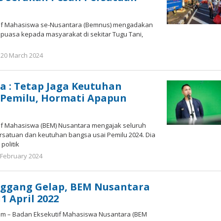
tif Mahasiswa se-Nusantara (Bemnus) mengadakan
puasa kepada masyarakat di sekitar Tugu Tani,
20 March 2024
by
Redaktur
Redaktur
 : Tetap Jaga Keutuhan
 Pemilu, Hormati Apapun
tif Mahasiswa (BEM) Nusantara mengajak seluruh
satuan dan keutuhan bangsa usai Pemilu 2024. Dia
olitik
 February 2024
by
Redaktur
Redaktur
ggang Gelap, BEM Nusantara
11 April 2022
.com – Badan Eksekutif Mahasiswa Nusantara (BEM