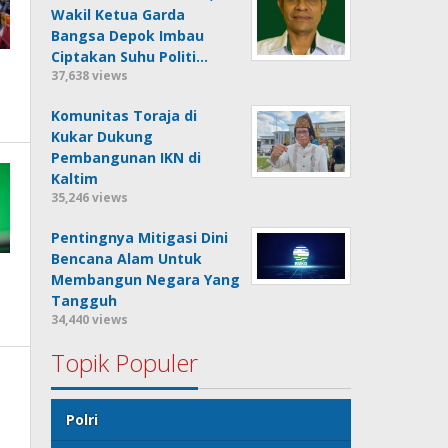
Wakil Ketua Garda
Bangsa Depok Imbau
Ciptakan Suhu Politi…
37,638 views
Komunitas Toraja di
Kukar Dukung
Pembangunan IKN di
Kaltim
35,246 views
Pentingnya Mitigasi Dini
Bencana Alam Untuk
Membangun Negara Yang
Tangguh
34,440 views
Topik Populer
Polri