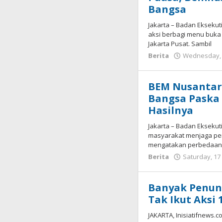
Bangsa
Jakarta – Badan Ekseku
aksi berbagi menu buka 
Jakarta Pusat. Sambil
Berita
Wednesday, 
BEM Nusantara
Bangsa Paska
Hasilnya
Jakarta – Badan Ekseku
masyarakat menjaga per
mengatakan perbedaan p
Berita
Saturday, 17
Banyak Penun
Tak Ikut Aksi 
JAKARTA, Inisiatifnews