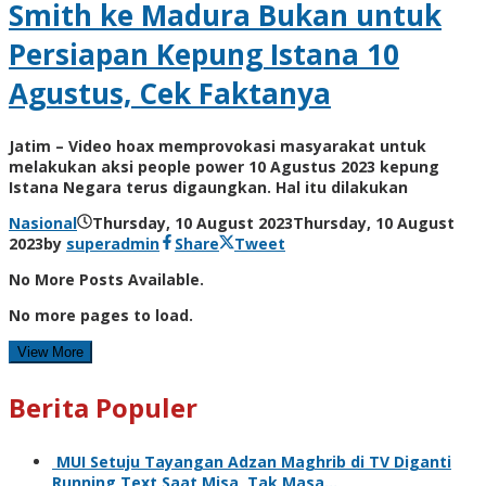
Smith ke Madura Bukan untuk
Persiapan Kepung Istana 10
Agustus, Cek Faktanya
Jatim – Video hoax memprovokasi masyarakat untuk
melakukan aksi people power 10 Agustus 2023 kepung
Istana Negara terus digaungkan. Hal itu dilakukan
Nasional
Thursday, 10 August 2023
Thursday, 10 August
2023
by
superadmin
Share
Tweet
No More Posts Available.
No more pages to load.
View More
Berita Populer
MUI Setuju Tayangan Adzan Maghrib di TV Diganti
Running Text Saat Misa, Tak Masa…