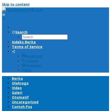
Skip to content
Search
Indeks Berita
Terms of Service
Facebook
Twitter
Pinterest
RSS
Berita
Olahraga
Video
Galeri
Otomatif
Uncategorized
Contoh Pos