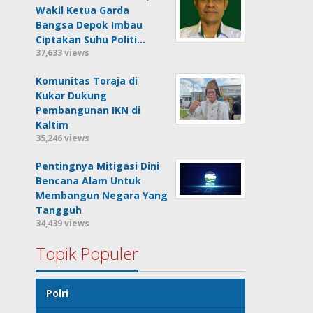
Wakil Ketua Garda
Bangsa Depok Imbau
Ciptakan Suhu Politi…
37,633 views
Komunitas Toraja di
Kukar Dukung
Pembangunan IKN di
Kaltim
35,246 views
Pentingnya Mitigasi Dini
Bencana Alam Untuk
Membangun Negara Yang
Tangguh
34,439 views
Topik Populer
Polri