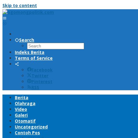
Skip to content
Search
Indeks Berita
Terms of Service
Facebook
Twitter
Pinterest
RSS
Berita
Olahraga
Video
Galeri
Otomatif
Uncategorized
Contoh Pos