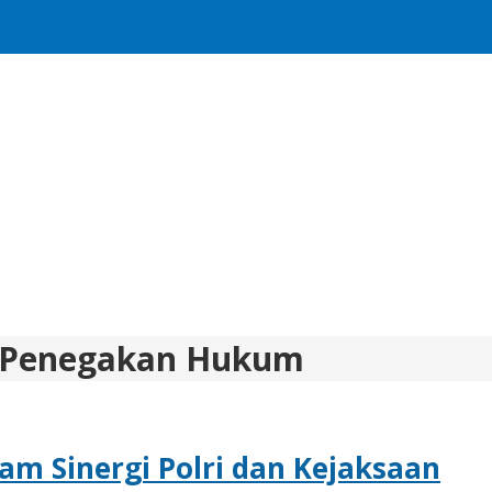
si Penegakan Hukum
m Sinergi Polri dan Kejaksaan