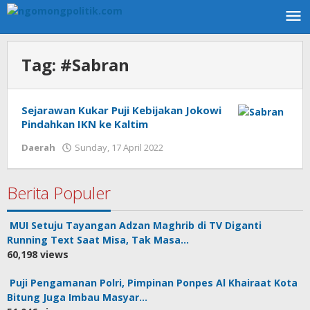
Skip
to
content
Tag:
#Sabran
Sejarawan Kukar Puji Kebijakan Jokowi
Pindahkan IKN ke Kaltim
Daerah
Sunday, 17 April 2022
by
superadmin
Berita Populer
MUI Setuju Tayangan Adzan Maghrib di TV Diganti
Running Text Saat Misa, Tak Masa…
60,198 views
Puji Pengamanan Polri, Pimpinan Ponpes Al Khairaat Kota
Bitung Juga Imbau Masyar…