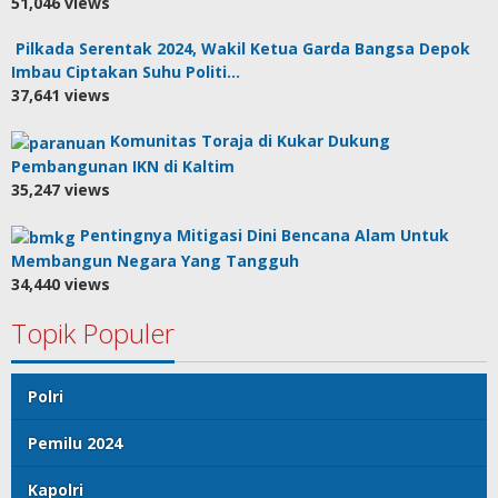
51,046 views
Pilkada Serentak 2024, Wakil Ketua Garda Bangsa Depok
Imbau Ciptakan Suhu Politi…
37,641 views
Komunitas Toraja di Kukar Dukung
Pembangunan IKN di Kaltim
35,247 views
Pentingnya Mitigasi Dini Bencana Alam Untuk
Membangun Negara Yang Tangguh
34,440 views
Topik Populer
Polri
Pemilu 2024
Kapolri