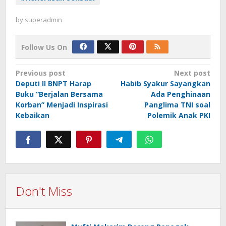
by
superadmin
Follow Us On
Post
Previous post
Next post
Deputi II BNPT Harap
Habib Syakur Sayangkan
navigation
Buku “Berjalan Bersama
Ada Penghinaan
Korban” Menjadi Inspirasi
Panglima TNI soal
Kebaikan
Polemik Anak PKI
Don't Miss