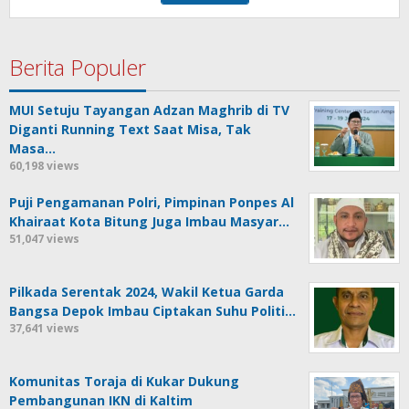
Berita Populer
MUI Setuju Tayangan Adzan Maghrib di TV
Diganti Running Text Saat Misa, Tak
Masa…
60,198 views
Puji Pengamanan Polri, Pimpinan Ponpes Al
Khairaat Kota Bitung Juga Imbau Masyar…
51,047 views
Pilkada Serentak 2024, Wakil Ketua Garda
Bangsa Depok Imbau Ciptakan Suhu Politi…
37,641 views
Komunitas Toraja di Kukar Dukung
Pembangunan IKN di Kaltim