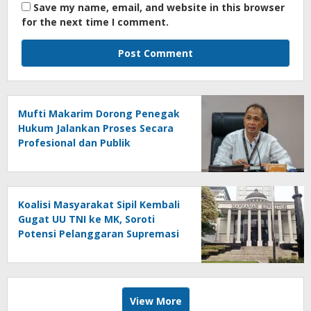
Save my name, email, and website in this browser
for the next time I comment.
Mufti Makarim Dorong Penegak
Hukum Jalankan Proses Secara
Profesional dan Publik
Menghormati Penanganan
Kasus Delpedro dkk
Koalisi Masyarakat Sipil Kembali
Gugat UU TNI ke MK, Soroti
Potensi Pelanggaran Supremasi
Sipil
View More