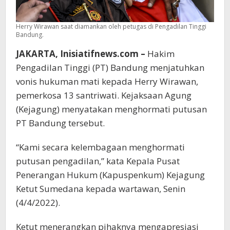
Herry Wirawan saat diamankan oleh petugas di Pengadilan Tinggi
Bandung.
JAKARTA, Inisiatifnews.com –
Hakim
Pengadilan Tinggi (PT) Bandung menjatuhkan
vonis hukuman mati kepada Herry Wirawan,
pemerkosa 13 santriwati. Kejaksaan Agung
(Kejagung) menyatakan menghormati putusan
PT Bandung tersebut.
“Kami secara kelembagaan menghormati
putusan pengadilan,” kata Kepala Pusat
Penerangan Hukum (Kapuspenkum) Kejagung
Ketut Sumedana kepada wartawan, Senin
(4/4/2022).
Ketut menerangkan pihaknya mengapresiasi