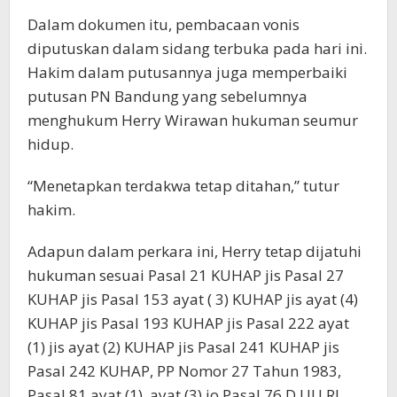
Dalam dokumen itu, pembacaan vonis
diputuskan dalam sidang terbuka pada hari ini.
Hakim dalam putusannya juga memperbaiki
putusan PN Bandung yang sebelumnya
menghukum Herry Wirawan hukuman seumur
hidup.
“Menetapkan terdakwa tetap ditahan,” tutur
hakim.
Adapun dalam perkara ini, Herry tetap dijatuhi
hukuman sesuai Pasal 21 KUHAP jis Pasal 27
KUHAP jis Pasal 153 ayat ( 3) KUHAP jis ayat (4)
KUHAP jis Pasal 193 KUHAP jis Pasal 222 ayat
(1) jis ayat (2) KUHAP jis Pasal 241 KUHAP jis
Pasal 242 KUHAP, PP Nomor 27 Tahun 1983,
Pasal 81 ayat (1), ayat (3) jo Pasal 76.D UU RI