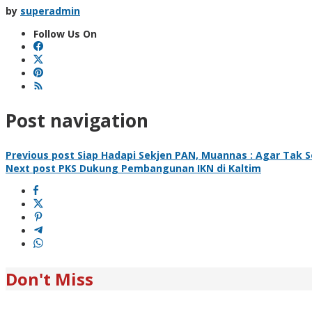
by
superadmin
Follow Us On
Post navigation
Previous post
Siap Hadapi Sekjen PAN, Muannas : Agar Tak
Next post
PKS Dukung Pembangunan IKN di Kaltim
Don't Miss