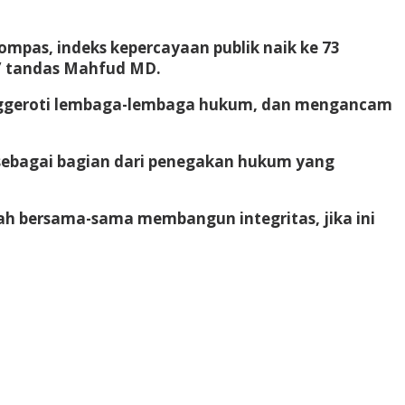
ompas, indeks kepercayaan publik naik ke 73
,” tandas Mahfud MD.
menggeroti lembaga-lembaga hukum, dan mengancam
g, sebagai bagian dari penegakan hukum yang
bah bersama-sama membangun integritas, jika ini