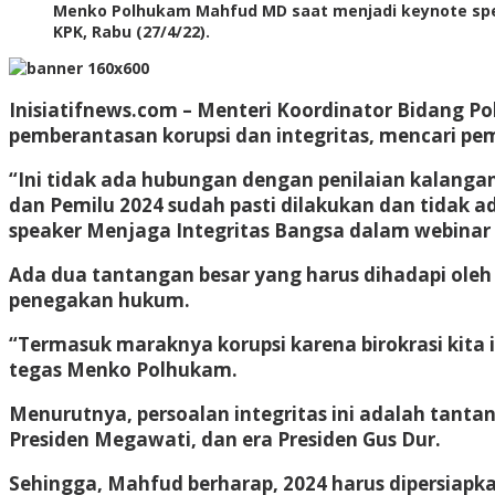
Menko Polhukam Mahfud MD saat menjadi keynote speake
KPK, Rabu (27/4/22).
Inisiatifnews.com
– Menteri Koordinator Bidang 
pemberantasan korupsi dan integritas, mencari pe
“Ini tidak ada hubungan dengan penilaian kalang
dan Pemilu 2024 sudah pasti dilakukan dan tidak
speaker Menjaga Integritas Bangsa dalam webinar So
Ada dua tantangan besar yang harus dihadapi oleh 
penegakan hukum.
“Termasuk maraknya korupsi karena birokrasi kita i
tegas Menko Polhukam.
Menurutnya, persoalan integritas ini adalah tantan
Presiden Megawati, dan era Presiden Gus Dur.
Sehingga, Mahfud berharap, 2024 harus dipersiapka