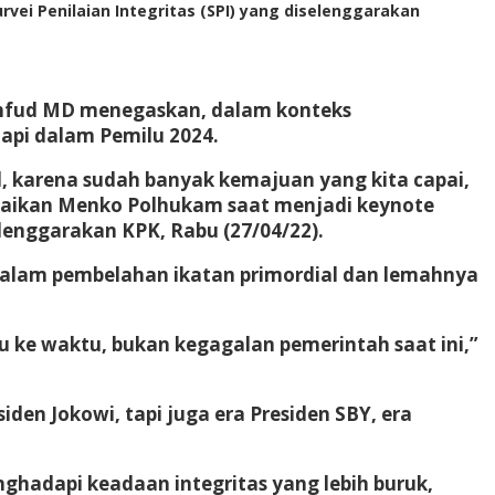
ei Penilaian Integritas (SPI) yang diselenggarakan
ahfud MD menegaskan, dalam konteks
api dalam Pemilu 2024.
, karena sudah banyak kemajuan yang kita capai,
mpaikan Menko Polhukam saat menjadi keynote
elenggarakan KPK, Rabu (27/04/22).
i dalam pembelahan ikatan primordial dan lemahnya
tu ke waktu, bukan kegagalan pemerintah saat ini,”
den Jokowi, tapi juga era Presiden SBY, era
nghadapi keadaan integritas yang lebih buruk,