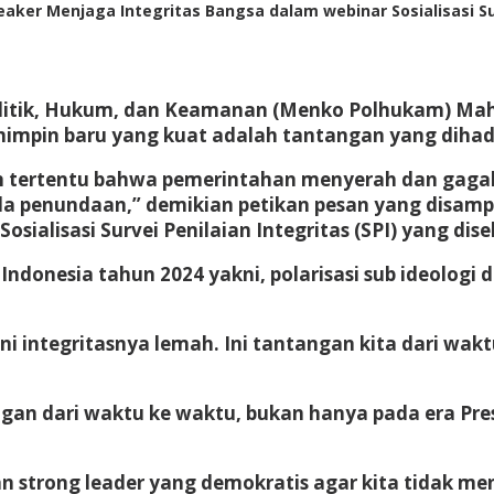
r Menjaga Integritas Bangsa dalam webinar Sosialisasi Surv
Politik, Hukum, dan Keamanan (Menko Polhukam) M
mimpin baru yang kuat adalah tantangan yang dihad
an tertentu bahwa pemerintahan menyerah dan gagal
 ada penundaan,” demikian petikan pesan yang disa
sialisasi Survei Penilaian Integritas (SPI) yang dis
Indonesia tahun 2024 yakni, polarisasi sub ideolog
ni integritasnya lemah. Ini tantangan kita dari wak
gan dari waktu ke waktu, bukan hanya pada era Presi
n strong leader yang demokratis agar kita tidak me