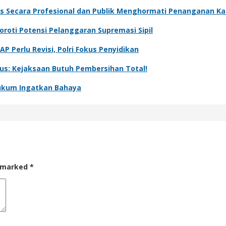
 Secara Profesional dan Publik Menghormati Penanganan Ka
oroti Potensi Pelanggaran Supremasi Sipil
P Perlu Revisi, Polri Fokus Penyidikan
us: Kejaksaan Butuh Pembersihan Total!
ukum Ingatkan Bahaya
e marked
*