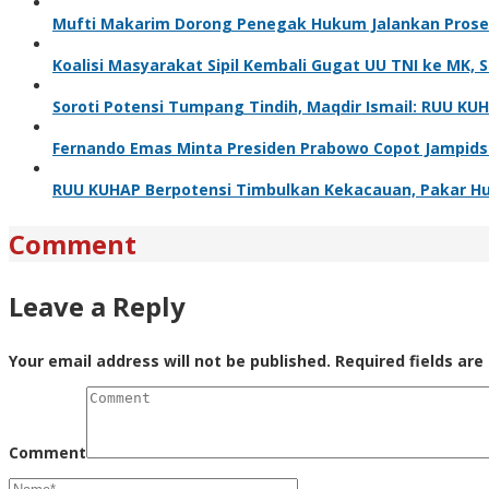
Mufti Makarim Dorong Penegak Hukum Jalankan Proses
Koalisi Masyarakat Sipil Kembali Gugat UU TNI ke MK, S
Soroti Potensi Tumpang Tindih, Maqdir Ismail: RUU KUHA
Fernando Emas Minta Presiden Prabowo Copot Jampids
RUU KUHAP Berpotensi Timbulkan Kekacauan, Pakar H
Comment
Leave a Reply
Your email address will not be published.
Required fields ar
Comment