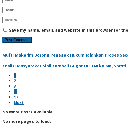
Save my name, email, and website in this browser for th
Mufti Makarim Dorong Penegak Hukum Jalankan Proses Seca
Koalisi Masyarakat Sipil Kembali Gugat UU TNI ke MK, Soroti
1
2
3
…
17
Next
No More Posts Available.
No more pages to load.