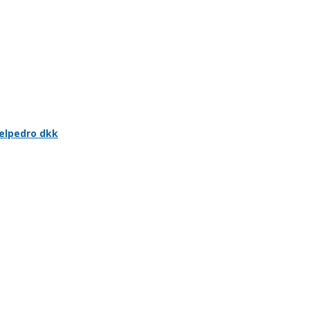
elpedro dkk