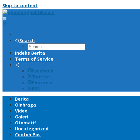
Skip to content
Search
Indeks Berita
Terms of Service
Facebook
Twitter
Pinterest
RSS
Berita
Olahraga
Video
Galeri
Otomatif
Uncategorized
Contoh Pos