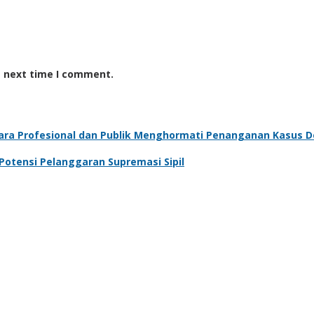
e next time I comment.
ra Profesional dan Publik Menghormati Penanganan Kasus D
 Potensi Pelanggaran Supremasi Sipil