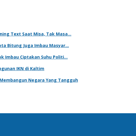
nning Text Saat Misa, Tak Masa…
Kota Bitung Juga Imbau Masyar…
ok Imbau Ciptakan Suhu Politi…
gunan IKN di Kaltim
uk Membangun Negara Yang Tangguh