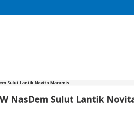
m Sulut Lantik Novita Maramis
PW NasDem Sulut Lantik Novit