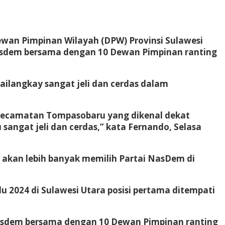
wan Pimpinan Wilayah (DPW) Provinsi Sulawesi
Nasdem bersama dengan 10 Dewan Pimpinan ranting
ilangkay sangat jeli dan cerdas dalam
Kecamatan Tompasobaru yang dikenal dekat
angat jeli dan cerdas,” kata Fernando, Selasa
at akan lebih banyak memilih Partai NasDem di
u 2024 di Sulawesi Utara posisi pertama ditempati
 Nasdem bersama dengan 10 Dewan Pimpinan ranting