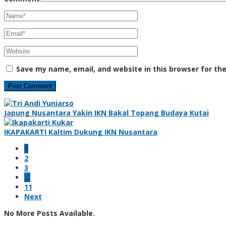
Save my name, email, and website in this browser for th
Japung Nusantara Yakin IKN Bakal Topang Budaya Kutai
IKAPAKARTI Kaltim Dukung IKN Nusantara
1
2
3
…
11
Next
No More Posts Available.