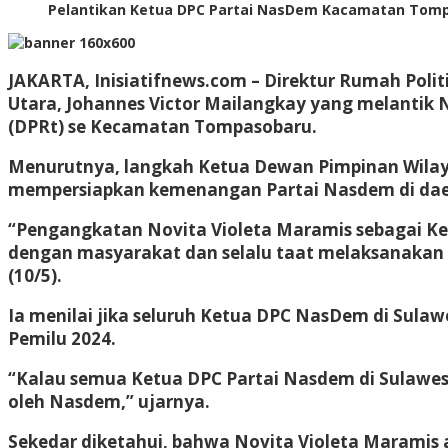
Pelantikan Ketua DPC Partai NasDem Kacamatan Tompa
JAKARTA, Inisiatifnews.com –
Direktur Rumah Polit
Utara, Johannes Victor Mailangkay yang melantik
(DPRt) se Kecamatan Tompasobaru.
Menurutnya, langkah Ketua Dewan Pimpinan Wilayah
mempersiapkan kemenangan Partai Nasdem di dae
“Pengangkatan Novita Violeta Maramis sebagai K
dengan masyarakat dan selalu taat melaksanakan a
(10/5).
Ia menilai jika seluruh Ketua DPC NasDem di Sulawe
Pemilu 2024.
“Kalau semua Ketua DPC Partai Nasdem di Sulawesi 
oleh Nasdem,” ujarnya.
Sekedar diketahui, bahwa Novita Violeta Maramis