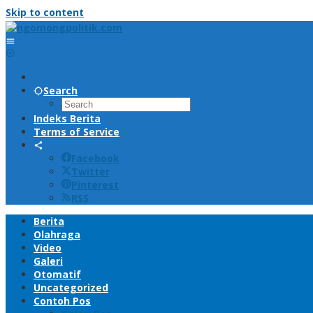
Skip to content
Search
Indeks Berita
Terms of Service
Facebook
Twitter
Pinterest
RSS
Berita
Olahraga
Video
Galeri
Otomatif
Uncategorized
Contoh Pos