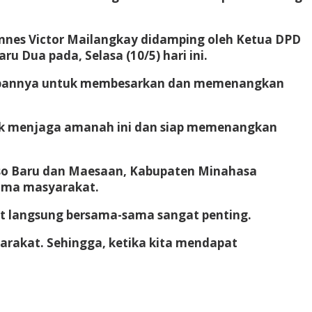
annes Victor Mailangkay didamping oleh Ketua DPD
Dua pada, Selasa (10/5) hari ini.
siapannya untuk membesarkan dan memenangkan
ntuk menjaga amanah ini dan siap memenangkan
o Baru dan Maesaan, Kabupaten Minahasa
sama masyarakat.
at langsung bersama-sama sangat penting.
arakat. Sehingga, ketika kita mendapat