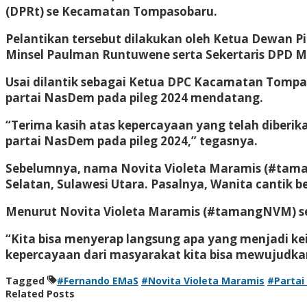
(DPRt) se Kecamatan Tompasobaru.
Pelantikan tersebut dilakukan oleh Ketua Dewan P
Minsel Paulman Runtuwene serta Sekertaris DPD Mi
Usai dilantik sebagai Ketua DPC Kacamatan Tom
partai NasDem pada pileg 2024 mendatang.
“Terima kasih atas kepercayaan yang telah diber
partai NasDem pada pileg 2024,” tegasnya.
Sebelumnya, nama Novita Violeta Maramis (#tam
Selatan, Sulawesi Utara. Pasalnya, Wanita cantik
Menurut Novita Violeta Maramis (#tamangNVM) ser
“Kita bisa menyerap langsung apa yang menjadi ke
kepercayaan dari masyarakat kita bisa mewujudka
Tagged
#Fernando EMaS
#Novita Violeta Maramis
#Parta
Related Posts