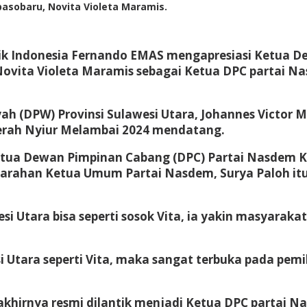
sobaru, Novita Violeta Maramis.
ik Indonesia Fernando EMAS mengapresiasi Ketua De
 Novita Violeta Maramis sebagai Ketua DPC partai 
 (DPW) Provinsi Sulawesi Utara, Johannes Victor Ma
rah Nyiur Melambai 2024 mendatang.
etua Dewan Pimpinan Cabang (DPC) Partai Nasdem 
rahan Ketua Umum Partai Nasdem, Surya Paloh itu s
si Utara bisa seperti sosok Vita, ia yakin masyarak
Utara seperti Vita, maka sangat terbuka pada pemil
 akhirnya resmi dilantik menjadi Ketua DPC partai