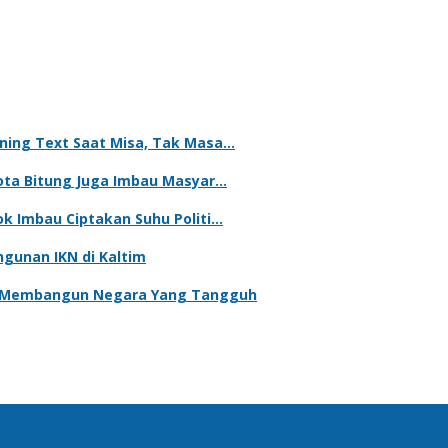
nning Text Saat Misa, Tak Masa…
Kota Bitung Juga Imbau Masyar…
ok Imbau Ciptakan Suhu Politi…
gunan IKN di Kaltim
uk Membangun Negara Yang Tangguh