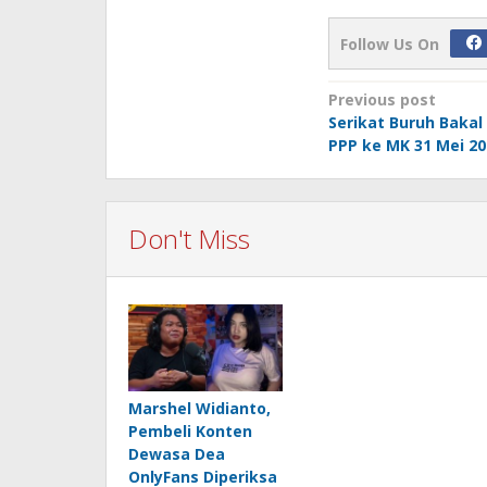
Follow Us On
Post
Previous post
Serikat Buruh Baka
navigation
PPP ke MK 31 Mei 20
Don't Miss
Marshel Widianto,
Pembeli Konten
Dewasa Dea
OnlyFans Diperiksa