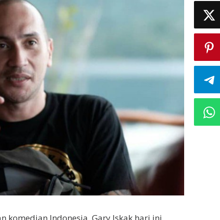
n komedian Indonesia, Gary Iskak hari ini