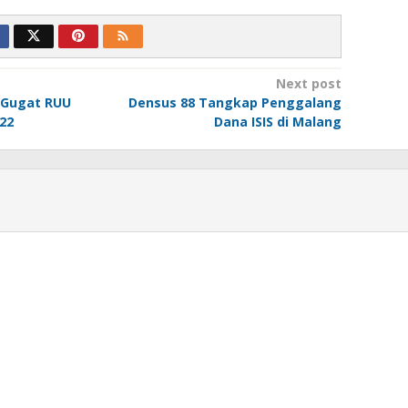
Next post
l Gugat RUU
Densus 88 Tangkap Penggalang
22
Dana ISIS di Malang