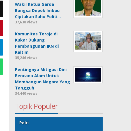
Wakil Ketua Garda
Bangsa Depok Imbau
Ciptakan Suhu Politi…
37,638 views
Komunitas Toraja di
Kukar Dukung
Pembangunan IKN di
Kaltim
35,246 views
Pentingnya Mitigasi Dini
Bencana Alam Untuk
Membangun Negara Yang
Tangguh
34,440 views
Topik Populer
Polri