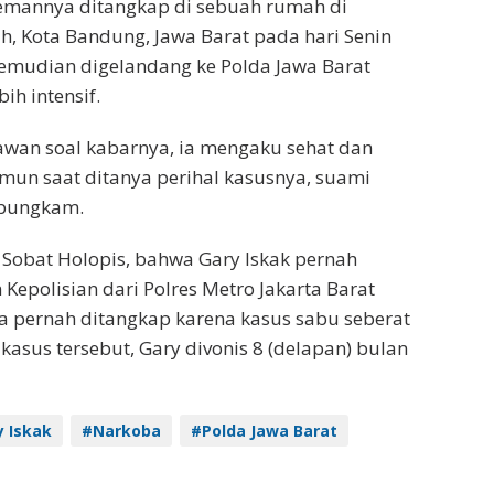
emannya ditangkap di sebuah rumah di
h, Kota Bandung, Jawa Barat pada hari Senin
kemudian digelandang ke Polda Jawa Barat
ih intensif.
awan soal kabarnya, ia mengaku sehat dan
amun saat ditanya perihal kasusnya, suami
 bungkam.
 Sobat Holopis, bahwa Gary Iskak pernah
Kepolisian dari Polres Metro Jakarta Barat
ga pernah ditangkap karena kasus sabu seberat
kasus tersebut, Gary divonis 8 (delapan) bulan
 Iskak
#Narkoba
#Polda Jawa Barat