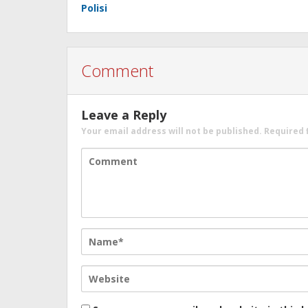
Polisi
Comment
Leave a Reply
Your email address will not be published.
Required 