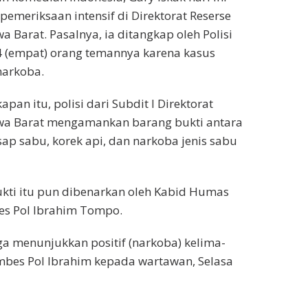
pemeriksaan intensif di Direktorat Reserse
 Barat. Pasalnya, ia ditangkap oleh Polisi
 (empat) orang temannya karena kasus
arkoba.
apan itu, polisi dari Subdit I Direktorat
wa Barat mengamankan barang bukti antara
hisap sabu, korek api, dan narkoba jenis sabu
kti itu pun dibenarkan oleh Kabid Humas
es Pol Ibrahim Tompo.
uga menunjukkan positif (narkoba) kelima-
mbes Pol Ibrahim kepada wartawan, Selasa