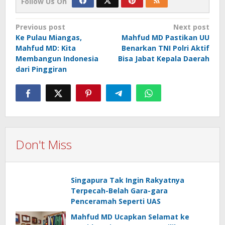
Follow Us On
Post
Previous post
Next post
Ke Pulau Miangas,
Mahfud MD Pastikan UU
navigation
Mahfud MD: Kita
Benarkan TNI Polri Aktif
Membangun Indonesia
Bisa Jabat Kepala Daerah
dari Pinggiran
Don't Miss
Singapura Tak Ingin Rakyatnya
Terpecah-Belah Gara-gara
Penceramah Seperti UAS
Mahfud MD Ucapkan Selamat ke