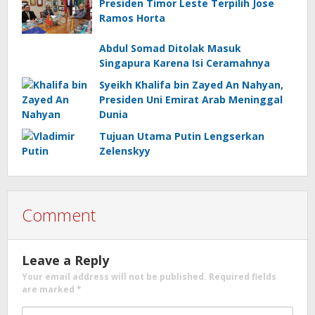
Presiden Timor Leste Terpilih Jose
Ramos Horta
Abdul Somad Ditolak Masuk
Singapura Karena Isi Ceramahnya
Syeikh Khalifa bin Zayed An Nahyan,
Presiden Uni Emirat Arab Meninggal
Dunia
Tujuan Utama Putin Lengserkan
Zelenskyy
Comment
Leave a Reply
Your email address will not be published.
Required fields
are marked
*