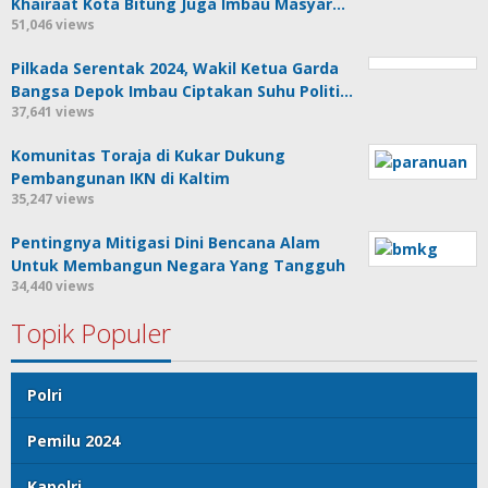
Khairaat Kota Bitung Juga Imbau Masyar…
51,046 views
Pilkada Serentak 2024, Wakil Ketua Garda
Bangsa Depok Imbau Ciptakan Suhu Politi…
37,641 views
Komunitas Toraja di Kukar Dukung
Pembangunan IKN di Kaltim
35,247 views
Pentingnya Mitigasi Dini Bencana Alam
Untuk Membangun Negara Yang Tangguh
34,440 views
Topik Populer
Polri
Pemilu 2024
Kapolri