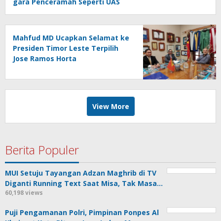
gara Penceramah Seperti UAS
Mahfud MD Ucapkan Selamat ke
Presiden Timor Leste Terpilih
Jose Ramos Horta
View More
Berita Populer
MUI Setuju Tayangan Adzan Maghrib di TV
Diganti Running Text Saat Misa, Tak Masa…
60,198 views
Puji Pengamanan Polri, Pimpinan Ponpes Al