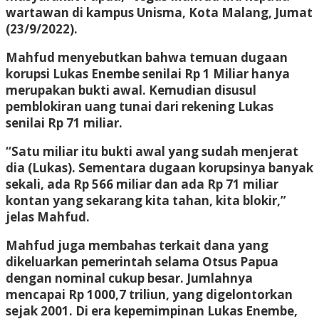
wartawan di kampus Unisma, Kota Malang, Jumat
(23/9/2022).
Mahfud menyebutkan bahwa temuan dugaan
korupsi Lukas Enembe senilai Rp 1 Miliar hanya
merupakan bukti awal. Kemudian disusul
pemblokiran uang tunai dari rekening Lukas
senilai Rp 71 miliar.
“Satu miliar itu bukti awal yang sudah menjerat
dia (Lukas). Sementara dugaan korupsinya banyak
sekali, ada Rp 566 miliar dan ada Rp 71 miliar
kontan yang sekarang kita tahan, kita blokir,”
jelas Mahfud.
Mahfud juga membahas terkait dana yang
dikeluarkan pemerintah selama Otsus Papua
dengan nominal cukup besar. Jumlahnya
mencapai Rp 1000,7 triliun, yang digelontorkan
sejak 2001. Di era kepemimpinan Lukas Enembe,