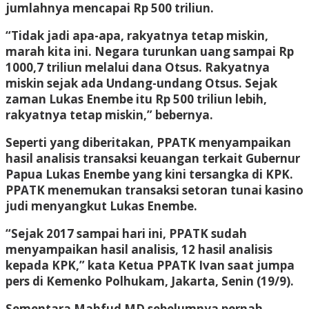
jumlahnya mencapai Rp 500 triliun.
“Tidak jadi apa-apa, rakyatnya tetap miskin,
marah kita ini. Negara turunkan uang sampai Rp
1000,7 triliun melalui dana Otsus. Rakyatnya
miskin sejak ada Undang-undang Otsus. Sejak
zaman Lukas Enembe itu Rp 500 triliun lebih,
rakyatnya tetap miskin,” bebernya.
Seperti yang diberitakan, PPATK menyampaikan
hasil analisis transaksi keuangan terkait Gubernur
Papua Lukas Enembe yang kini tersangka di KPK.
PPATK menemukan transaksi setoran tunai kasino
judi menyangkut Lukas Enembe.
“Sejak 2017 sampai hari ini, PPATK sudah
menyampaikan hasil analisis, 12 hasil analisis
kepada KPK,” kata Ketua PPATK Ivan saat jumpa
pers di Kemenko Polhukam, Jakarta, Senin (19/9).
Sementara Mahfud MD sebelumnya pernah