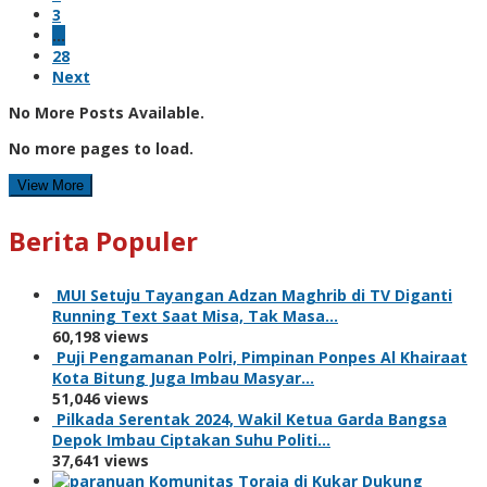
3
…
28
Next
No More Posts Available.
No more pages to load.
View More
Berita Populer
MUI Setuju Tayangan Adzan Maghrib di TV Diganti
Running Text Saat Misa, Tak Masa…
60,198 views
Puji Pengamanan Polri, Pimpinan Ponpes Al Khairaat
Kota Bitung Juga Imbau Masyar…
51,046 views
Pilkada Serentak 2024, Wakil Ketua Garda Bangsa
Depok Imbau Ciptakan Suhu Politi…
37,641 views
Komunitas Toraja di Kukar Dukung