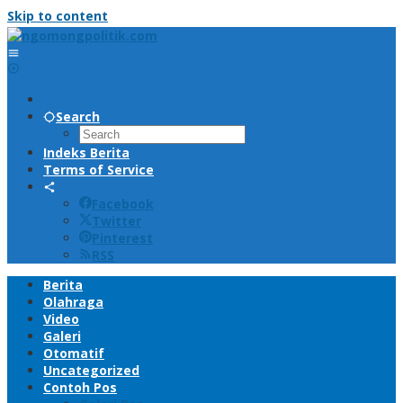
Skip to content
Search
Indeks Berita
Terms of Service
Facebook
Twitter
Pinterest
RSS
Berita
Olahraga
Video
Galeri
Otomatif
Uncategorized
Contoh Pos