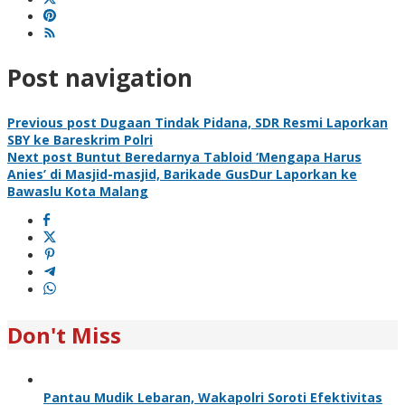
Post navigation
Previous post
Dugaan Tindak Pidana, SDR Resmi Laporkan
SBY ke Bareskrim Polri
Next post
Buntut Beredarnya Tabloid ‘Mengapa Harus
Anies’ di Masjid-masjid, Barikade GusDur Laporkan ke
Bawaslu Kota Malang
Don't Miss
Pantau Mudik Lebaran, Wakapolri Soroti Efektivitas