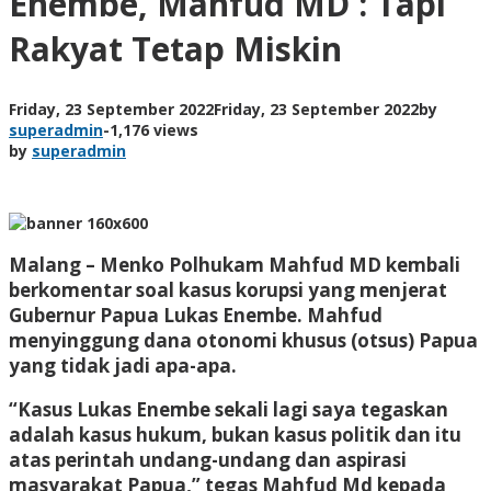
Enembe, Mahfud MD : Tapi
Rakyat Tetap Miskin
Friday, 23 September 2022
Friday, 23 September 2022
by
superadmin
-
1,176 views
by
superadmin
Malang – Menko Polhukam Mahfud MD kembali
berkomentar soal kasus korupsi yang menjerat
Gubernur Papua Lukas Enembe. Mahfud
menyinggung dana otonomi khusus (otsus) Papua
yang tidak jadi apa-apa.
“Kasus Lukas Enembe sekali lagi saya tegaskan
adalah kasus hukum, bukan kasus politik dan itu
atas perintah undang-undang dan aspirasi
masyarakat Papua,” tegas Mahfud Md kepada