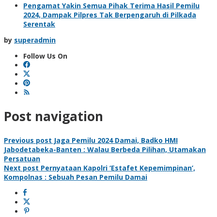
Pengamat Yakin Semua Pihak Terima Hasil Pemilu
2024, Dampak Pilpres Tak Berpengaruh di Pilkada
Serentak
by
superadmin
Follow Us On
Post navigation
Previous post
Jaga Pemilu 2024 Damai, Badko HMI
Jabodetabeka-Banten : Walau Berbeda Pilihan, Utamakan
Persatuan
Next post
Pernyataan Kapolri ‘Estafet Kepemimpinan’,
Kompolnas : Sebuah Pesan Pemilu Damai