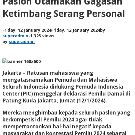
Paslon Utamakan Gagasan
Ketimbang Serang Personal
Friday, 12 January 2024
Friday, 12 January 2024
by
superadmin
-
1,325 views
by
superadmin
Jakarta – Ratusan mahasiswa yang
mengatasnamakan Pemuda dan Mahasiswa
Seluruh Indonesia didukung Pemuda Indonesia
Center (PIC) menggelar deklarasi Pemilu Damai di
Patung Kuda Jakarta, Jumat (12/1/2024).
Mereka menghimbau kepada seluruh paslon yang
berkompetisi di Pemilu 2024 agar tidak
mempertontonkan hal-hal negatif kepada
masyarakat dan kontestasi Pemilu 2024 sebagai