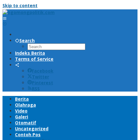
Skip to content
Search
Indeks Berita
Terms of Service
Facebook
Twitter
Pinterest
RSS
Berita
Olahraga
Video
Galeri
Otomatif
Uncategorized
Contoh Pos