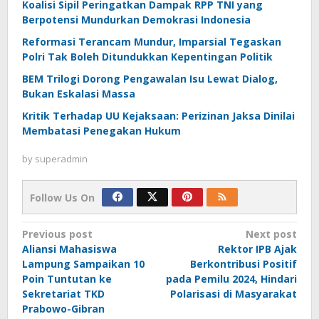
Koalisi Sipil Peringatkan Dampak RPP TNI yang
Berpotensi Mundurkan Demokrasi Indonesia
Reformasi Terancam Mundur, Imparsial Tegaskan
Polri Tak Boleh Ditundukkan Kepentingan Politik
BEM Trilogi Dorong Pengawalan Isu Lewat Dialog,
Bukan Eskalasi Massa
Kritik Terhadap UU Kejaksaan: Perizinan Jaksa Dinilai
Membatasi Penegakan Hukum
by
superadmin
Follow Us On
Post
Previous post
Next post
Aliansi Mahasiswa
Rektor IPB Ajak
navigation
Lampung Sampaikan 10
Berkontribusi Positif
Poin Tuntutan ke
pada Pemilu 2024, Hindari
Sekretariat TKD
Polarisasi di Masyarakat
Prabowo-Gibran