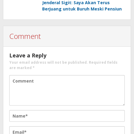
Jenderal Sigit: Saya Akan Terus
Berjuang untuk Buruh Meski Pensiun
Comment
Leave a Reply
Your email address will not be published.
Required fields
are marked
*