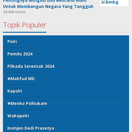
Pentingnya Mitigasi Dini Bencana Alam
Untuk Membangun Negara Yang Tangguh
34,440 views
Topik Populer
Polri
Pemilu 2024
Pilkada Serentak 2024
#Mahfud MD
Kapolri
#Menko Polhukam
Wakapolri
Komjen Dedi Prasetyo