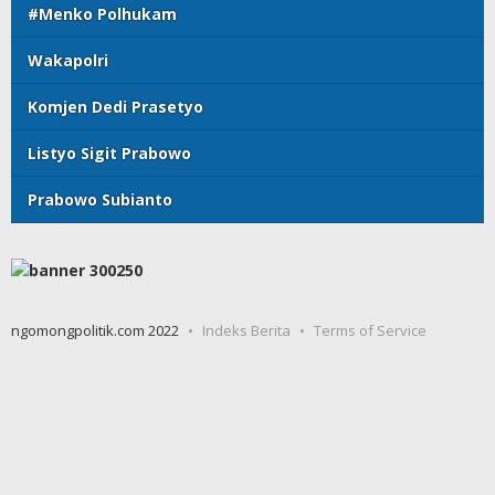
#Menko Polhukam
Wakapolri
Komjen Dedi Prasetyo
Listyo Sigit Prabowo
Prabowo Subianto
ngomongpolitik.com 2022
Indeks Berita
Terms of Service