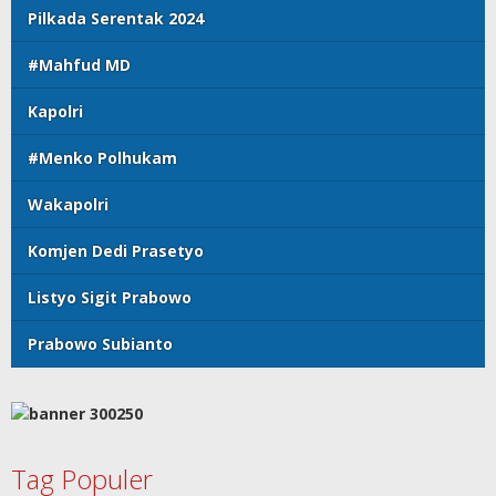
Pilkada Serentak 2024
#Mahfud MD
Kapolri
#Menko Polhukam
Wakapolri
Komjen Dedi Prasetyo
Listyo Sigit Prabowo
Prabowo Subianto
Tag Populer