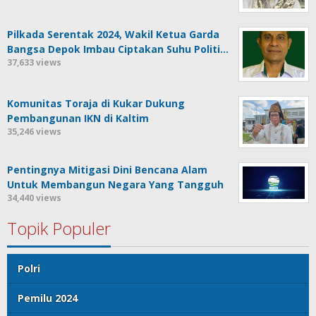
Pilkada Serentak 2024, Wakil Ketua Garda
Bangsa Depok Imbau Ciptakan Suhu Politi…
37,633 views
Komunitas Toraja di Kukar Dukung
Pembangunan IKN di Kaltim
35,246 views
Pentingnya Mitigasi Dini Bencana Alam
Untuk Membangun Negara Yang Tangguh
34,440 views
Topik Populer
Polri
Pemilu 2024