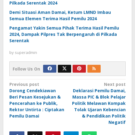
Pilkada Serentak 2024
Demi Situasi Aman Damai, Ketum LMND Imbau
Semua Elemen Terima Hasil Pemilu 2024
Pengamat Yakin Semua Pihak Terima Hasil Pemilu
2024, Dampak Pilpres Tak Berpengaruh di Pilkada
Serentak
by
superadmin
Follow Us On
Post
Previous post
Next post
Dorong Cendekiawan
Deklarasi Pemilu Damai,
navigation
Beri Pesan Kesejukan &
Massa PIC & Blok Pelajar
Pencerahan ke Publik,
Politik Melawan Kompak
Rektor Untirta : Ciptakan
Tolak Ujaran Kebencian
Pemilu Damai
& Pendidikan Politik
Negatif