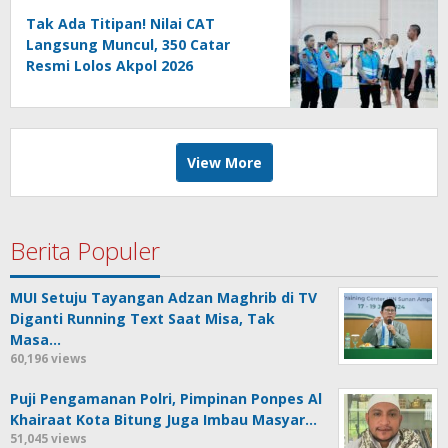
Tak Ada Titipan! Nilai CAT
Langsung Muncul, 350 Catar
Resmi Lolos Akpol 2026
View More
Berita Populer
MUI Setuju Tayangan Adzan Maghrib di TV
Diganti Running Text Saat Misa, Tak
Masa…
60,196 views
Puji Pengamanan Polri, Pimpinan Ponpes Al
Khairaat Kota Bitung Juga Imbau Masyar…
51,045 views