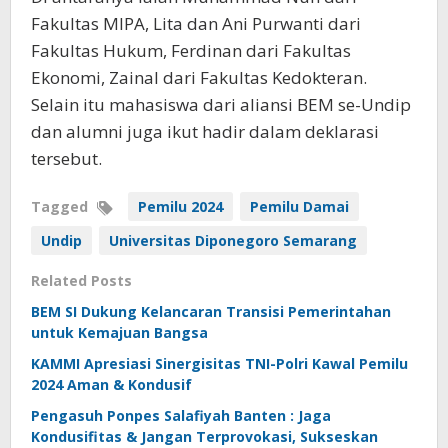
Fakultas MIPA, Lita dan Ani Purwanti dari
Fakultas Hukum, Ferdinan dari Fakultas
Ekonomi, Zainal dari Fakultas Kedokteran.
Selain itu mahasiswa dari aliansi BEM se-Undip
dan alumni juga ikut hadir dalam deklarasi
tersebut.
Tagged
Pemilu 2024
Pemilu Damai
Undip
Universitas Diponegoro Semarang
Related Posts
BEM SI Dukung Kelancaran Transisi Pemerintahan
untuk Kemajuan Bangsa
KAMMI Apresiasi Sinergisitas TNI-Polri Kawal Pemilu
2024 Aman & Kondusif
Pengasuh Ponpes Salafiyah Banten : Jaga
Kondusifitas & Jangan Terprovokasi, Sukseskan