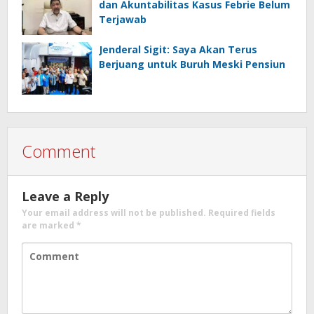
dan Akuntabilitas Kasus Febrie Belum
Terjawab
Jenderal Sigit: Saya Akan Terus
Berjuang untuk Buruh Meski Pensiun
Comment
Leave a Reply
Your email address will not be published.
Required fields
are marked
*