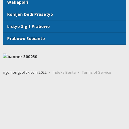
Wakapolri
Komjen Dedi Prasetyo
Listyo Sigit Prabowo
Prabowo Subianto
ngomongpolitik.com 2022
Indeks Berita
Terms of Service