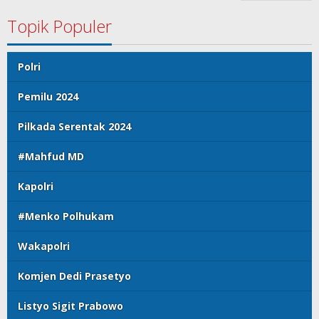
Topik Populer
Polri
Pemilu 2024
Pilkada Serentak 2024
#Mahfud MD
Kapolri
#Menko Polhukam
Wakapolri
Komjen Dedi Prasetyo
Listyo Sigit Prabowo