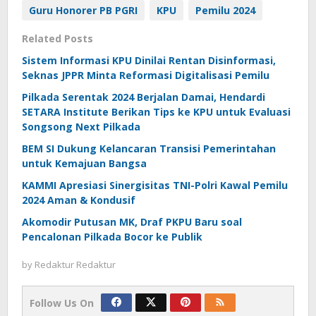
Guru Honorer PB PGRI
KPU
Pemilu 2024
Related Posts
Sistem Informasi KPU Dinilai Rentan Disinformasi,
Seknas JPPR Minta Reformasi Digitalisasi Pemilu
Pilkada Serentak 2024 Berjalan Damai, Hendardi
SETARA Institute Berikan Tips ke KPU untuk Evaluasi
Songsong Next Pilkada
BEM SI Dukung Kelancaran Transisi Pemerintahan
untuk Kemajuan Bangsa
KAMMI Apresiasi Sinergisitas TNI-Polri Kawal Pemilu
2024 Aman & Kondusif
Akomodir Putusan MK, Draf PKPU Baru soal
Pencalonan Pilkada Bocor ke Publik
by
Redaktur Redaktur
Follow Us On