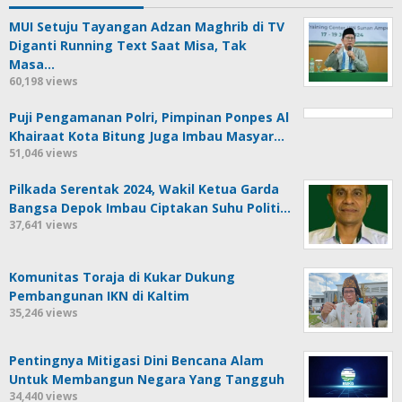
MUI Setuju Tayangan Adzan Maghrib di TV
Diganti Running Text Saat Misa, Tak
Masa…
60,198 views
Puji Pengamanan Polri, Pimpinan Ponpes Al
Khairaat Kota Bitung Juga Imbau Masyar…
51,046 views
Pilkada Serentak 2024, Wakil Ketua Garda
Bangsa Depok Imbau Ciptakan Suhu Politi…
37,641 views
Komunitas Toraja di Kukar Dukung
Pembangunan IKN di Kaltim
35,246 views
Pentingnya Mitigasi Dini Bencana Alam
Untuk Membangun Negara Yang Tangguh
34,440 views