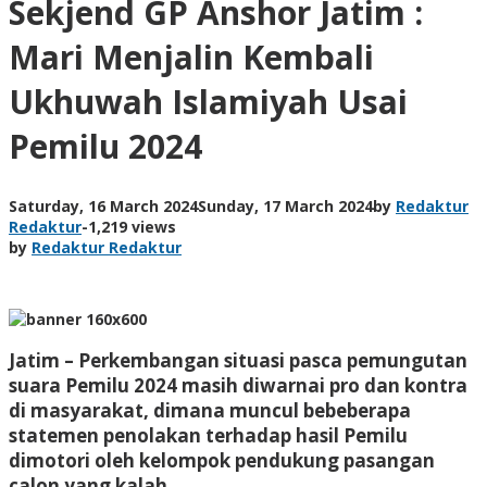
Sekjend GP Anshor Jatim :
Mari Menjalin Kembali
Ukhuwah Islamiyah Usai
Pemilu 2024
Saturday, 16 March 2024
Sunday, 17 March 2024
by
Redaktur
Redaktur
-
1,219 views
by
Redaktur Redaktur
Jatim – Perkembangan situasi pasca pemungutan
suara Pemilu 2024 masih diwarnai pro dan kontra
di masyarakat, dimana muncul bebeberapa
statemen penolakan terhadap hasil Pemilu
dimotori oleh kelompok pendukung pasangan
calon yang kalah.