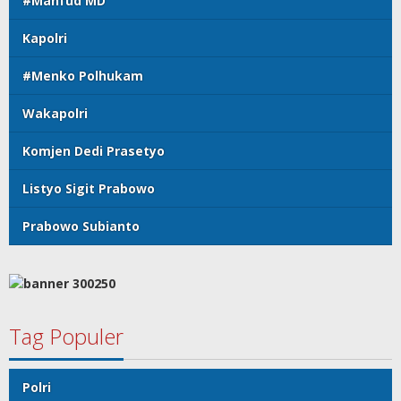
#Mahfud MD
Kapolri
#Menko Polhukam
Wakapolri
Komjen Dedi Prasetyo
Listyo Sigit Prabowo
Prabowo Subianto
Tag Populer
Polri