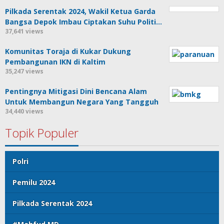
Pilkada Serentak 2024, Wakil Ketua Garda
Bangsa Depok Imbau Ciptakan Suhu Politi…
37,641 views
Komunitas Toraja di Kukar Dukung
Pembangunan IKN di Kaltim
35,247 views
Pentingnya Mitigasi Dini Bencana Alam
Untuk Membangun Negara Yang Tangguh
34,440 views
Topik Populer
Polri
Pemilu 2024
Pilkada Serentak 2024