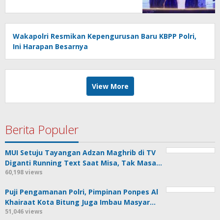
Wakapolri Resmikan Kepengurusan Baru KBPP Polri,
Ini Harapan Besarnya
View More
Berita Populer
MUI Setuju Tayangan Adzan Maghrib di TV
Diganti Running Text Saat Misa, Tak Masa…
60,198 views
Puji Pengamanan Polri, Pimpinan Ponpes Al
Khairaat Kota Bitung Juga Imbau Masyar…
51,046 views