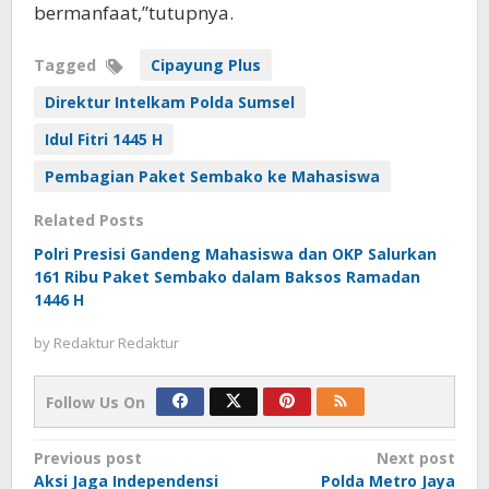
bermanfaat,”tutupnya.
Tagged
Cipayung Plus
Direktur Intelkam Polda Sumsel
Idul Fitri 1445 H
Pembagian Paket Sembako ke Mahasiswa
Related Posts
Polri Presisi Gandeng Mahasiswa dan OKP Salurkan
161 Ribu Paket Sembako dalam Baksos Ramadan
1446 H
by
Redaktur Redaktur
Follow Us On
Post
Previous post
Next post
Aksi Jaga Independensi
Polda Metro Jaya