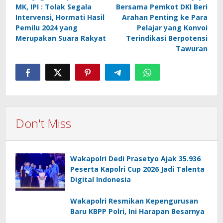
navigation
MK, IPI : Tolak Segala
Bersama Pemkot DKI Beri
Intervensi, Hormati Hasil
Arahan Penting ke Para
Pemilu 2024 yang
Pelajar yang Konvoi
Merupakan Suara Rakyat
Terindikasi Berpotensi
Tawuran
Don't Miss
Wakapolri Dedi Prasetyo Ajak 35.936
Peserta Kapolri Cup 2026 Jadi Talenta
Digital Indonesia
Wakapolri Resmikan Kepengurusan
Baru KBPP Polri, Ini Harapan Besarnya