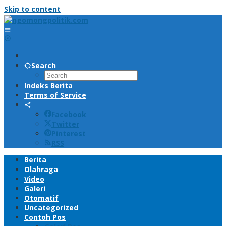
Skip to content
Search
Indeks Berita
Terms of Service
Facebook
Twitter
Pinterest
RSS
Berita
Olahraga
Video
Galeri
Otomatif
Uncategorized
Contoh Pos