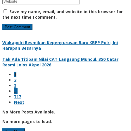
Save my name, email, and website in this browser for
the next time I comment.
Wakapolri Resmikan Kepengurusan Baru KBPP Polri, Ini
Harapan Besarnya
Tak Ada Titipan! Nilai CAT Langsung Muncul, 350 Catar
Resmi Lolos Akpol 2026
1
2
3
…
717
Next
No More Posts Available.
No more pages to load.