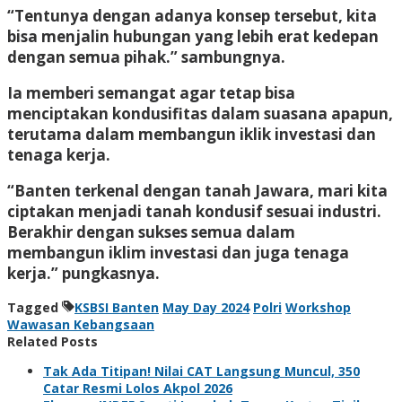
“Tentunya dengan adanya konsep tersebut, kita
bisa menjalin hubungan yang lebih erat kedepan
dengan semua pihak.” sambungnya.
Ia memberi semangat agar tetap bisa
menciptakan kondusifitas dalam suasana apapun,
terutama dalam membangun iklik investasi dan
tenaga kerja.
“Banten terkenal dengan tanah Jawara, mari kita
ciptakan menjadi tanah kondusif sesuai industri.
Berakhir dengan sukses semua dalam
membangun iklim investasi dan juga tenaga
kerja.” pungkasnya.
Tagged
KSBSI Banten
May Day 2024
Polri
Workshop
Wawasan Kebangsaan
Related Posts
Tak Ada Titipan! Nilai CAT Langsung Muncul, 350
Catar Resmi Lolos Akpol 2026