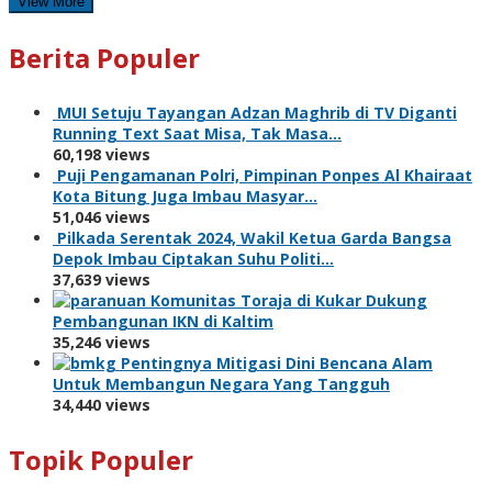
View More
Berita Populer
MUI Setuju Tayangan Adzan Maghrib di TV Diganti
Running Text Saat Misa, Tak Masa…
60,198 views
Puji Pengamanan Polri, Pimpinan Ponpes Al Khairaat
Kota Bitung Juga Imbau Masyar…
51,046 views
Pilkada Serentak 2024, Wakil Ketua Garda Bangsa
Depok Imbau Ciptakan Suhu Politi…
37,639 views
Komunitas Toraja di Kukar Dukung
Pembangunan IKN di Kaltim
35,246 views
Pentingnya Mitigasi Dini Bencana Alam
Untuk Membangun Negara Yang Tangguh
34,440 views
Topik Populer