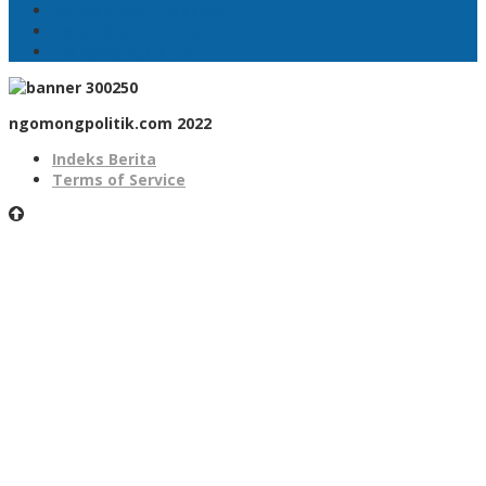
Komjen Dedi Prasetyo
Listyo Sigit Prabowo
Prabowo Subianto
ngomongpolitik.com 2022
Indeks Berita
Terms of Service