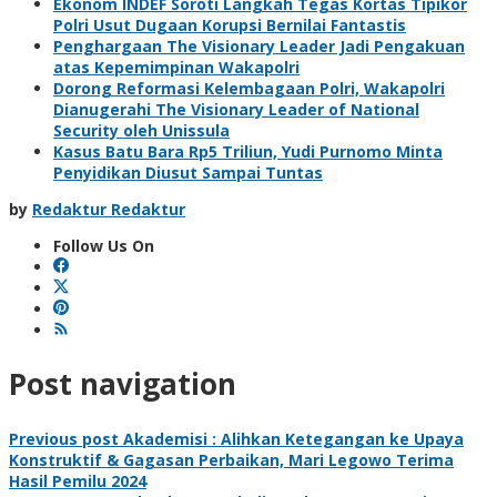
Ekonom INDEF Soroti Langkah Tegas Kortas Tipikor
Polri Usut Dugaan Korupsi Bernilai Fantastis
Penghargaan The Visionary Leader Jadi Pengakuan
atas Kepemimpinan Wakapolri
Dorong Reformasi Kelembagaan Polri, Wakapolri
Dianugerahi The Visionary Leader of National
Security oleh Unissula
Kasus Batu Bara Rp5 Triliun, Yudi Purnomo Minta
Penyidikan Diusut Sampai Tuntas
by
Redaktur Redaktur
Follow Us On
Post navigation
Previous post
Akademisi : Alihkan Ketegangan ke Upaya
Konstruktif & Gagasan Perbaikan, Mari Legowo Terima
Hasil Pemilu 2024