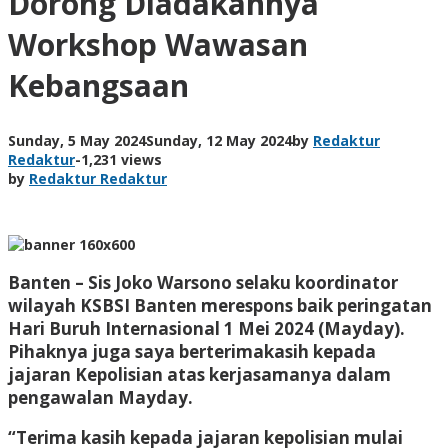
Dorong Diadakannya
Workshop Wawasan
Kebangsaan
Sunday, 5 May 2024
Sunday, 12 May 2024
by
Redaktur
Redaktur
-
1,231 views
by
Redaktur Redaktur
Banten – Sis Joko Warsono selaku koordinator
wilayah KSBSI Banten merespons baik peringatan
Hari Buruh Internasional 1 Mei 2024 (Mayday).
Pihaknya juga saya berterimakasih kepada
jajaran Kepolisian atas kerjasamanya dalam
pengawalan Mayday.
“Terima kasih kepada jajaran kepolisian mulai