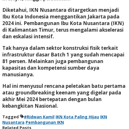
Diketahui, IKN Nusantara ditargetkan menjadi
Ibu Kota Indonesia menggantikan Jakarta pada
2024 ini. Pembangunan Ibu Kota Nusantara (IKN)
di Kalimantan Timur, terus mengalami akselerasi
dan eskalasi intensif.
Tak hanya dalam sektor konstruksi fisik terkait
infrastruktur dasar Batch 1 yang sudah mencapai
81 persen. Melainkan juga pembangunan
kapasitas dan kompetensi sumber daya
manusianya.
Hal ini menyusul rencana peletakan batu pertama
atau groundbreaking keenam yang digelar pada
akhir Mei 2024 bertepatan dengan bulan
kebangkitan Nasional.
Tagged
#Ridwan Kamil
IKN Kota Paling Hijau
IKN
Nusantara
Pembangunan IKN
Related Posts