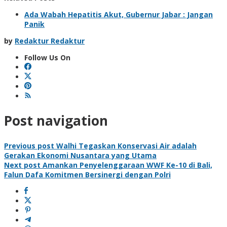
Ada Wabah Hepatitis Akut, Gubernur Jabar : Jangan
Panik
by
Redaktur Redaktur
Follow Us On
Post navigation
Previous post
Walhi Tegaskan Konservasi Air adalah
Gerakan Ekonomi Nusantara yang Utama
Next post
Amankan Penyelenggaraan WWF Ke-10 di Bali,
Falun Dafa Komitmen Bersinergi dengan Polri