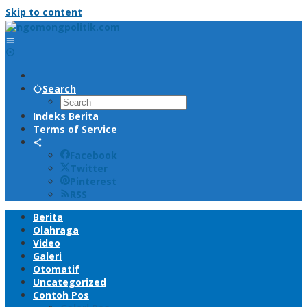
Skip to content
Search
Indeks Berita
Terms of Service
Facebook
Twitter
Pinterest
RSS
Berita
Olahraga
Video
Galeri
Otomatif
Uncategorized
Contoh Pos