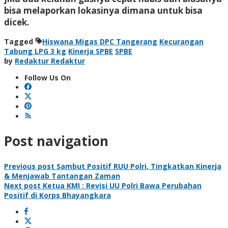
bisa melaporkan lokasinya dimana untuk bisa
dicek.
Tagged
Hiswana Migas DPC Tangerang
Kecurangan
Tabung LPG 3 kg
Kinerja SPBE
SPBE
by
Redaktur Redaktur
Follow Us On
Post navigation
Previous post
Sambut Positif RUU Polri, Tingkatkan Kinerja
& Menjawab Tantangan Zaman
Next post
Ketua KMI : Revisi UU Polri Bawa Perubahan
Positif di Korps Bhayangkara