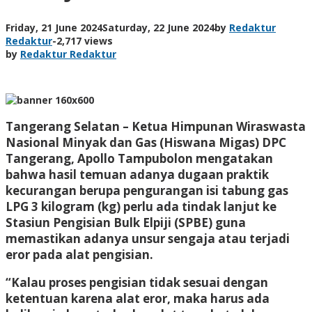
Friday, 21 June 2024
Saturday, 22 June 2024
by
Redaktur
Redaktur
-
2,717 views
by
Redaktur Redaktur
Tangerang Selatan – Ketua Himpunan Wiraswasta
Nasional Minyak dan Gas (Hiswana Migas) DPC
Tangerang, Apollo Tampubolon mengatakan
bahwa hasil temuan adanya dugaan praktik
kecurangan berupa pengurangan isi tabung gas
LPG 3 kilogram (kg) perlu ada tindak lanjut ke
Stasiun Pengisian Bulk Elpiji (SPBE) guna
memastikan adanya unsur sengaja atau terjadi
eror pada alat pengisian.
“Kalau proses pengisian tidak sesuai dengan
ketentuan karena alat eror, maka harus ada