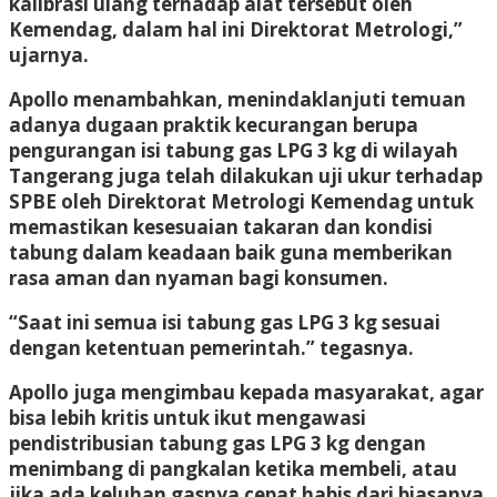
kalibrasi ulang terhadap alat tersebut oleh
Kemendag, dalam hal ini Direktorat Metrologi,”
ujarnya.
Apollo menambahkan, menindaklanjuti temuan
adanya dugaan praktik kecurangan berupa
pengurangan isi tabung gas LPG 3 kg di wilayah
Tangerang juga telah dilakukan uji ukur terhadap
SPBE oleh Direktorat Metrologi Kemendag untuk
memastikan kesesuaian takaran dan kondisi
tabung dalam keadaan baik guna memberikan
rasa aman dan nyaman bagi konsumen.
“Saat ini semua isi tabung gas LPG 3 kg sesuai
dengan ketentuan pemerintah.” tegasnya.
Apollo juga mengimbau kepada masyarakat, agar
bisa lebih kritis untuk ikut mengawasi
pendistribusian tabung gas LPG 3 kg dengan
menimbang di pangkalan ketika membeli, atau
jika ada keluhan gasnya cepat habis dari biasanya