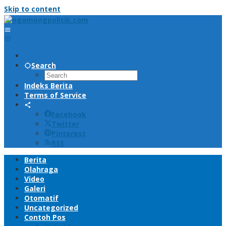
Skip to content
Search
Indeks Berita
Terms of Service
Facebook
Twitter
Pinterest
RSS
Berita
Olahraga
Video
Galeri
Otomatif
Uncategorized
Contoh Pos