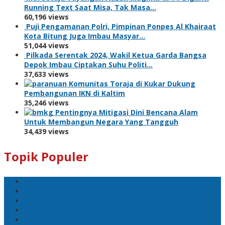
Running Text Saat Misa, Tak Masa…
60,196 views
Puji Pengamanan Polri, Pimpinan Ponpes Al Khairaat
Kota Bitung Juga Imbau Masyar…
51,044 views
Pilkada Serentak 2024, Wakil Ketua Garda Bangsa
Depok Imbau Ciptakan Suhu Politi…
37,633 views
Komunitas Toraja di Kukar Dukung
Pembangunan IKN di Kaltim
35,246 views
Pentingnya Mitigasi Dini Bencana Alam
Untuk Membangun Negara Yang Tangguh
34,439 views
Topik Populer
Polri
Pemilu 2024
Pilkada Serentak 2024
#Mahfud MD
Kapolri