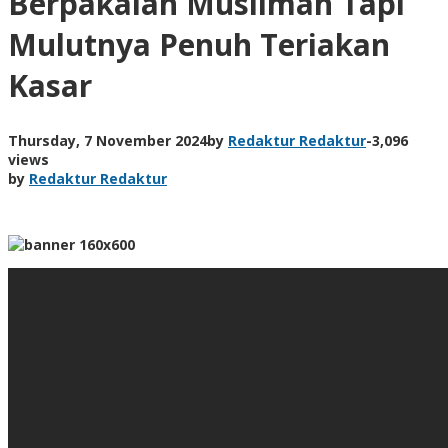
Berpakaian Muslimah Tapi
Mulutnya Penuh Teriakan
Kasar
Thursday, 7 November 2024
by
Redaktur Redaktur
-
3,096
views
by
Redaktur Redaktur