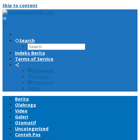
Skip to content
Search
Indeks Berita
Terms of Service
Facebook
Twitter
Pinterest
RSS
Berita
Olahraga
Video
Galeri
Otomatif
Uncategorized
Contoh Pos