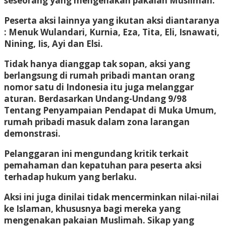
seseorang yang mengenakan pakaian Muslimah.
Peserta aksi lainnya yang ikutan aksi diantaranya
: Menuk Wulandari, Kurnia, Eza, Tita, Eli, Isnawati,
Nining, Iis, Ayi dan Elsi.
Tidak hanya dianggap tak sopan, aksi yang
berlangsung di rumah pribadi mantan orang
nomor satu di Indonesia itu juga melanggar
aturan. Berdasarkan Undang-Undang 9/98
Tentang Penyampaian Pendapat di Muka Umum,
rumah pribadi masuk dalam zona larangan
demonstrasi.
Pelanggaran ini mengundang kritik terkait
pemahaman dan kepatuhan para peserta aksi
terhadap hukum yang berlaku.
Aksi ini juga dinilai tidak mencerminkan nilai-nilai
ke Islaman, khususnya bagi mereka yang
mengenakan pakaian Muslimah. Sikap yang