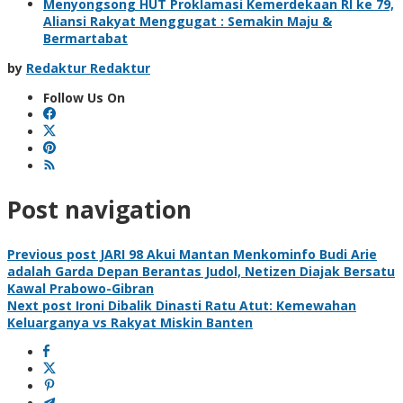
Menyongsong HUT Proklamasi Kemerdekaan RI ke 79,
Aliansi Rakyat Menggugat : Semakin Maju &
Bermartabat
by
Redaktur Redaktur
Follow Us On
Post navigation
Previous post
JARI 98 Akui Mantan Menkominfo Budi Arie
adalah Garda Depan Berantas Judol, Netizen Diajak Bersatu
Kawal Prabowo-Gibran
Next post
Ironi Dibalik Dinasti Ratu Atut: Kemewahan
Keluarganya vs Rakyat Miskin Banten