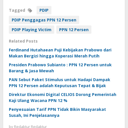
Tagged
PDIP
PDIP Penggagas PPN 12 Persen
PDIP Playing Victim
PPN 12 Persen
Related Posts
Ferdinand Hutahaean Puji Kebijakan Prabowo dari
Makan Bergizi hingga Koperasi Merah Putih
Presiden Prabowo Subianto : PPN 12 Persen untuk
Barang & Jasa Mewah
PAN Sebut Paket Stimulus untuk Hadapi Dampak
PPN 12 Persen adalah Keputusan Tepat & Bijak
Direktur Ekonomi Digital CELIOS Dorong Pemerintah
Kaji Ulang Wacana PPN 12 %
Penyesuaian Tarif PPN Tidak Bikin Masyarakat
Susah, Ini Penjelasannya
by
Redaktur Redaktur