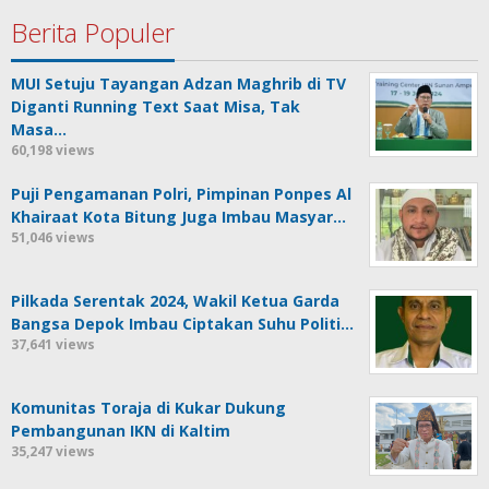
Berita Populer
MUI Setuju Tayangan Adzan Maghrib di TV
Diganti Running Text Saat Misa, Tak
Masa…
60,198 views
Puji Pengamanan Polri, Pimpinan Ponpes Al
Khairaat Kota Bitung Juga Imbau Masyar…
51,046 views
Pilkada Serentak 2024, Wakil Ketua Garda
Bangsa Depok Imbau Ciptakan Suhu Politi…
37,641 views
Komunitas Toraja di Kukar Dukung
Pembangunan IKN di Kaltim
35,247 views