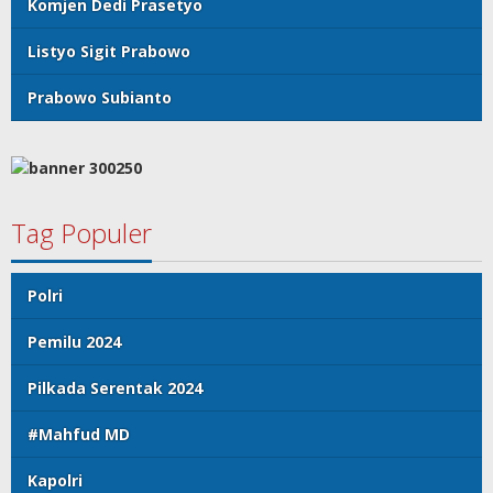
Komjen Dedi Prasetyo
Listyo Sigit Prabowo
Prabowo Subianto
Tag Populer
Polri
Pemilu 2024
Pilkada Serentak 2024
#Mahfud MD
Kapolri