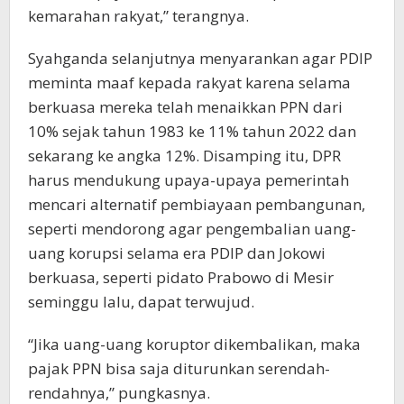
kemarahan rakyat,” terangnya.
Syahganda selanjutnya menyarankan agar PDIP
meminta maaf kepada rakyat karena selama
berkuasa mereka telah menaikkan PPN dari
10% sejak tahun 1983 ke 11% tahun 2022 dan
sekarang ke angka 12%. Disamping itu, DPR
harus mendukung upaya-upaya pemerintah
mencari alternatif pembiayaan pembangunan,
seperti mendorong agar pengembalian uang-
uang korupsi selama era PDIP dan Jokowi
berkuasa, seperti pidato Prabowo di Mesir
seminggu lalu, dapat terwujud.
“Jika uang-uang koruptor dikembalikan, maka
pajak PPN bisa saja diturunkan serendah-
rendahnya,” pungkasnya.