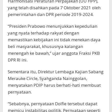
Harmonisasi Peraturan Perpajakan (UU HPP),
yang telah disahkan pada 7 Oktober 2021 oleh
pemerintahan dan DPR periode 2019-2024.
“Presiden Prabowo menunjukkan kepedulian
yang nyata terhadap rakyat dengan
memastikan kebijakan ini tidak menekan daya
beli masyarakat, khususnya kalangan
menengah ke bawah,” ujar anggota Fraksi PKB
DPR RI ini.
Sementara itu, Direktur Lembaga Kajian Sabang
Merauke Circle, Syahganda Nainggolan,
menyatakan PDIP harus berhati-hati membuat
pernyataan.
“Sebabnya, pernyataan Dolfie tersebut dapat
memicu instabilitas politik. Pernyataan seperti