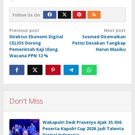
Follow Us On
Post
Previous post
Next post
Direktur Ekonomi Digital
Sosmed Diramaikan
navigation
CELIOS Dorong
Petisi Desakan Tangkap
Pemerintah Kaji Ulang
Harun Masiku
Wacana PPN 12 %
Don't Miss
Wakapolri Dedi Prasetyo Ajak 35.936
Peserta Kapolri Cup 2026 Jadi Talenta
Digital Indonesia