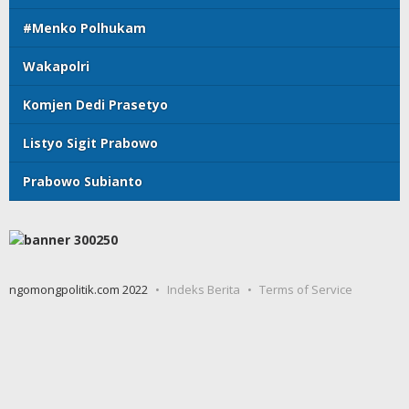
#Menko Polhukam
Wakapolri
Komjen Dedi Prasetyo
Listyo Sigit Prabowo
Prabowo Subianto
ngomongpolitik.com 2022
Indeks Berita
Terms of Service