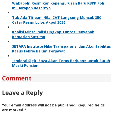
Wakapolri Resmikan Kepengurusan Baru KBPP Polri,
Ini Harapan Besarnya
Tak Ada Titipan! Nilai CAT Langsung Muncul, 350
Catar Resmi Lolos Akpol 2026
Koalisi Minta Polisi Ungkap Tuntas Penyebab
Kematian Sutrimo
SETARA Institute Nilai Transparansi dan Akuntabilitas
Kasus Febrie Belum Terjawab
Jenderal Sigit: Saya Akan Terus Berjuang untuk Buruh
Meski Pensiun
Comment
Leave a Reply
Your email address will not be published.
Required fields
are marked
*