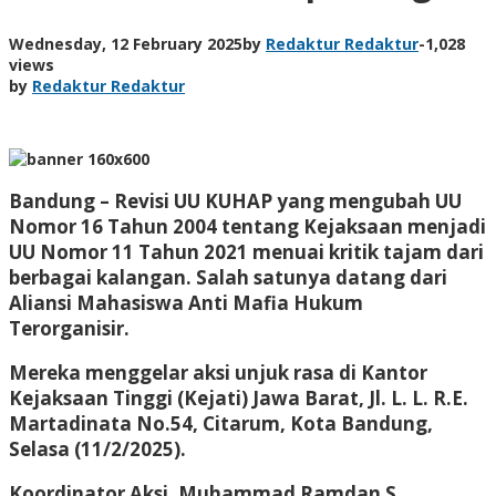
Wednesday, 12 February 2025
by
Redaktur Redaktur
-
1,028
views
by
Redaktur Redaktur
Bandung – Revisi UU KUHAP yang mengubah UU
Nomor 16 Tahun 2004 tentang Kejaksaan menjadi
UU Nomor 11 Tahun 2021 menuai kritik tajam dari
berbagai kalangan. Salah satunya datang dari
Aliansi Mahasiswa Anti Mafia Hukum
Terorganisir.
Mereka menggelar aksi unjuk rasa di Kantor
Kejaksaan Tinggi (Kejati) Jawa Barat, Jl. L. L. R.E.
Martadinata No.54, Citarum, Kota Bandung,
Selasa (11/2/2025).
Koordinator Aksi, Muhammad Ramdan S