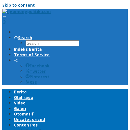
Skip to content
Search
Indeks Berita
Terms of Service
Facebook
Twitter
Pinterest
RSS
Berita
Olahraga
Video
Galeri
Otomatif
Uncategorized
Contoh Pos