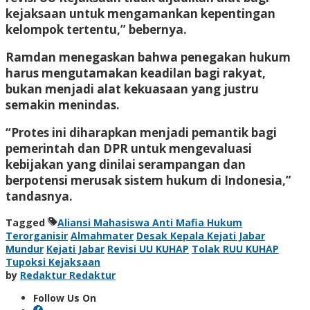
kejaksaan untuk mengamankan kepentingan
kelompok tertentu,” bebernya.
Ramdan menegaskan bahwa penegakan hukum
harus mengutamakan keadilan bagi rakyat,
bukan menjadi alat kekuasaan yang justru
semakin menindas.
“Protes ini diharapkan menjadi pemantik bagi
pemerintah dan DPR untuk mengevaluasi
kebijakan yang dinilai serampangan dan
berpotensi merusak sistem hukum di Indonesia,”
tandasnya.
Tagged
Aliansi Mahasiswa Anti Mafia Hukum
Terorganisir
Almahmater
Desak Kepala Kejati Jabar
Mundur
Kejati Jabar
Revisi UU KUHAP
Tolak RUU KUHAP
Tupoksi Kejaksaan
by
Redaktur Redaktur
Follow Us On