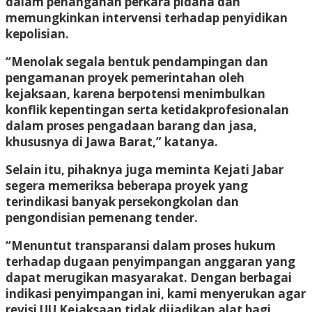
dalam penanganan perkara pidana dan
memungkinkan intervensi terhadap penyidikan
kepolisian.
“Menolak segala bentuk pendampingan dan
pengamanan proyek pemerintahan oleh
kejaksaan, karena berpotensi menimbulkan
konflik kepentingan serta ketidakprofesionalan
dalam proses pengadaan barang dan jasa,
khususnya di Jawa Barat,” katanya.
Selain itu, pihaknya juga meminta Kejati Jabar
segera memeriksa beberapa proyek yang
terindikasi banyak persekongkolan dan
pengondisian pemenang tender.
“Menuntut transparansi dalam proses hukum
terhadap dugaan penyimpangan anggaran yang
dapat merugikan masyarakat. Dengan berbagai
indikasi penyimpangan ini, kami menyerukan agar
revisi UU Kejaksaan tidak dijadikan alat bagi