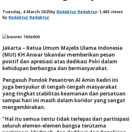
Tuesday, 4 March 2025
by
Redaktur Redaktur
-
1,483 views
by
Redaktur Redaktur
Jakarta – Ketua Umum Majelis Ulama Indonesia
(MUI) KH Anwar Iskandar memberikan pesan
positif dan apresiasi atas dedikasi Polri dalam
kehidupan berbangsa dan bermasyarakat.
Pengasuh Pondok Pesantren Al Amin Kediri ini
juga bersyukur di tengah-tengah masyarakat
yang tingkat stabilitas keamanan dan persatuan
sampai hari ini masih dalam koridor yang sangat
mengembirakan.
“Hal itu semua tentu tidak terlepas dari partisipasi
seluruh elemen-elemen bangsa terutama