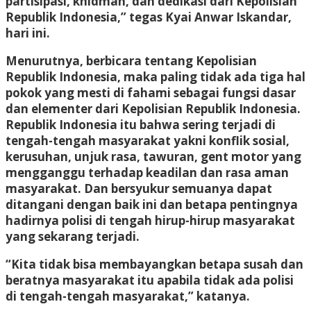
partisipasi, khidmah, dan dedikasi dari Kepolisian
Republik Indonesia,” tegas Kyai Anwar Iskandar,
hari ini.
Menurutnya, berbicara tentang Kepolisian
Republik Indonesia, maka paling tidak ada tiga hal
pokok yang mesti di fahami sebagai fungsi dasar
dan elementer dari Kepolisian Republik Indonesia.
Republik Indonesia itu bahwa sering terjadi di
tengah-tengah masyarakat yakni konflik sosial,
kerusuhan, unjuk rasa, tawuran, gent motor yang
mengganggu terhadap keadilan dan rasa aman
masyarakat. Dan bersyukur semuanya dapat
ditangani dengan baik ini dan betapa pentingnya
hadirnya polisi di tengah hirup-hirup masyarakat
yang sekarang terjadi.
“Kita tidak bisa membayangkan betapa susah dan
beratnya masyarakat itu apabila tidak ada polisi
di tengah-tengah masyarakat,” katanya.