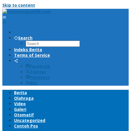
Skip to content
Search
Indeks Berita
Terms of Service
Facebook
Twitter
Pinterest
RSS
Berita
Olahraga
Video
Galeri
Otomatif
Uncategorized
Contoh Pos