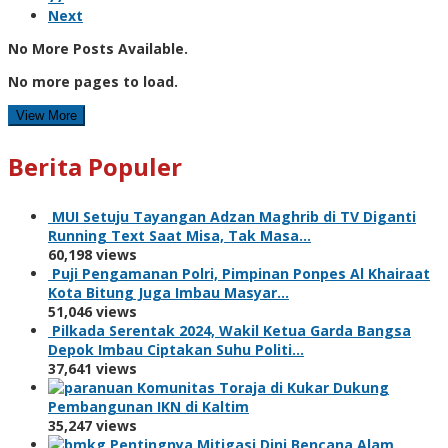
Next
No More Posts Available.
No more pages to load.
View More
Berita Populer
MUI Setuju Tayangan Adzan Maghrib di TV Diganti
Running Text Saat Misa, Tak Masa…
60,198 views
Puji Pengamanan Polri, Pimpinan Ponpes Al Khairaat
Kota Bitung Juga Imbau Masyar…
51,046 views
Pilkada Serentak 2024, Wakil Ketua Garda Bangsa
Depok Imbau Ciptakan Suhu Politi…
37,641 views
Komunitas Toraja di Kukar Dukung
Pembangunan IKN di Kaltim
35,247 views
Pentingnya Mitigasi Dini Bencana Alam