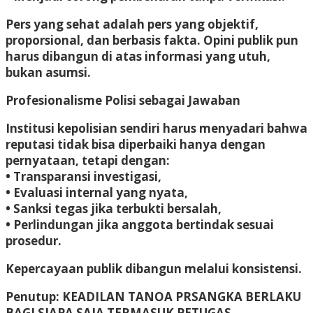
Pers yang sehat adalah pers yang objektif,
proporsional, dan berbasis fakta. Opini publik pun
harus dibangun di atas informasi yang utuh,
bukan asumsi.
Profesionalisme Polisi sebagai Jawaban
Institusi kepolisian sendiri harus menyadari bahwa
reputasi tidak bisa diperbaiki hanya dengan
pernyataan, tetapi dengan:
• Transparansi investigasi,
• Evaluasi internal yang nyata,
• Sanksi tegas jika terbukti bersalah,
• Perlindungan jika anggota bertindak sesuai
prosedur.
Kepercayaan publik dibangun melalui konsistensi.
Penutup: KEADILAN TANOA PRSANGKA BERLAKU
BAGI SIAPA SAJA TERMASUK PETUGAS