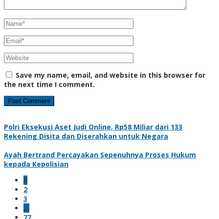
Save my name, email, and website in this browser for
the next time I comment.
Polri Eksekusi Aset Judi Online, Rp58 Miliar dari 133
Rekening Disita dan Diserahkan untuk Negara
Ayah Bertrand Percayakan Sepenuhnya Proses Hukum
kepada Kepolisian
1
2
3
…
77