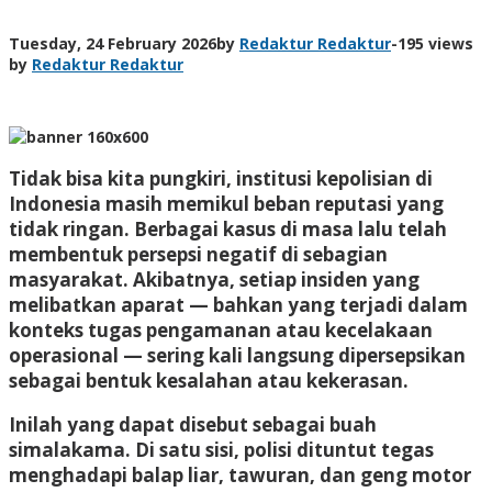
Tuesday, 24 February 2026
by
Redaktur Redaktur
-
195 views
by
Redaktur Redaktur
Tidak bisa kita pungkiri, institusi kepolisian di
Indonesia masih memikul beban reputasi yang
tidak ringan. Berbagai kasus di masa lalu telah
membentuk persepsi negatif di sebagian
masyarakat. Akibatnya, setiap insiden yang
melibatkan aparat — bahkan yang terjadi dalam
konteks tugas pengamanan atau kecelakaan
operasional — sering kali langsung dipersepsikan
sebagai bentuk kesalahan atau kekerasan.
Inilah yang dapat disebut sebagai buah
simalakama. Di satu sisi, polisi dituntut tegas
menghadapi balap liar, tawuran, dan geng motor