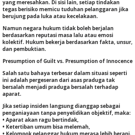
yang meresahkan. Di sisi lain, setiap tindakan
tegas berisiko memicu tuduhan pelanggaran jika
berujung pada luka atau kecelakaan.
Namun negara hukum tidak boleh berjalan
berdasarkan reputasi masa lalu atau emosi
kolektif. Hukum bekerja berdasarkan fakta, unsur,
dan pembuktian.
Presumption of Guilt vs. Presumption of Innocence
Salah satu bahaya terbesar dalam situasi seperti
ini adalah pergeseran dari asas praduga tak
bersalah menjadi praduga bersalah terhadap
aparat.
Jika setiap insiden langsung dianggap sebagai
penganiayaan tanpa penyelidikan objektif, maka:
• Aparat akan ragu bertindak,
• Ketertiban umum bisa melemah,
• Kelompok pelanggar hukum merasa lebih berani.