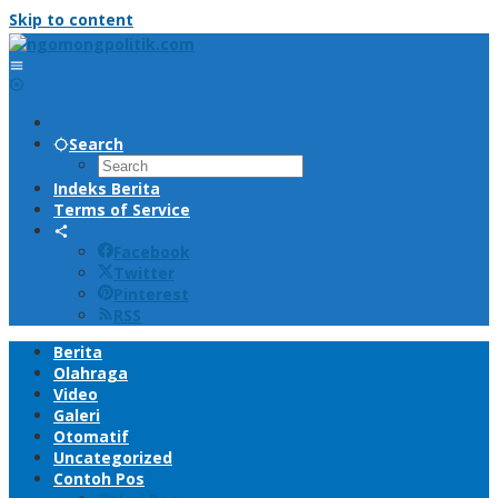
Skip to content
Search
Indeks Berita
Terms of Service
Facebook
Twitter
Pinterest
RSS
Berita
Olahraga
Video
Galeri
Otomatif
Uncategorized
Contoh Pos