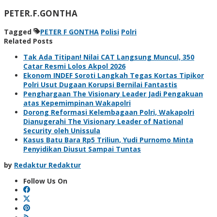
PETER.F.GONTHA
Tagged
PETER F GONTHA
Polisi
Polri
Related Posts
Tak Ada Titipan! Nilai CAT Langsung Muncul, 350
Catar Resmi Lolos Akpol 2026
Ekonom INDEF Soroti Langkah Tegas Kortas Tipikor
Polri Usut Dugaan Korupsi Bernilai Fantastis
Penghargaan The Visionary Leader Jadi Pengakuan
atas Kepemimpinan Wakapolri
Dorong Reformasi Kelembagaan Polri, Wakapolri
Dianugerahi The Visionary Leader of National
Security oleh Unissula
Kasus Batu Bara Rp5 Triliun, Yudi Purnomo Minta
Penyidikan Diusut Sampai Tuntas
by
Redaktur Redaktur
Follow Us On