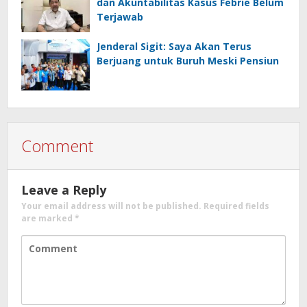
dan Akuntabilitas Kasus Febrie Belum
Terjawab
Jenderal Sigit: Saya Akan Terus
Berjuang untuk Buruh Meski Pensiun
Comment
Leave a Reply
Your email address will not be published.
Required fields
are marked
*