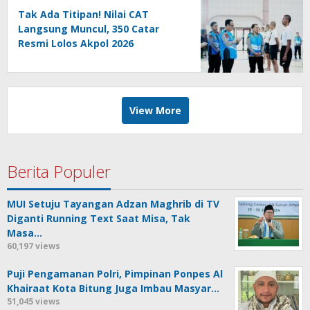
Tak Ada Titipan! Nilai CAT
Langsung Muncul, 350 Catar
Resmi Lolos Akpol 2026
View More
Berita Populer
MUI Setuju Tayangan Adzan Maghrib di TV
Diganti Running Text Saat Misa, Tak
Masa…
60,197 views
Puji Pengamanan Polri, Pimpinan Ponpes Al
Khairaat Kota Bitung Juga Imbau Masyar…
51,045 views