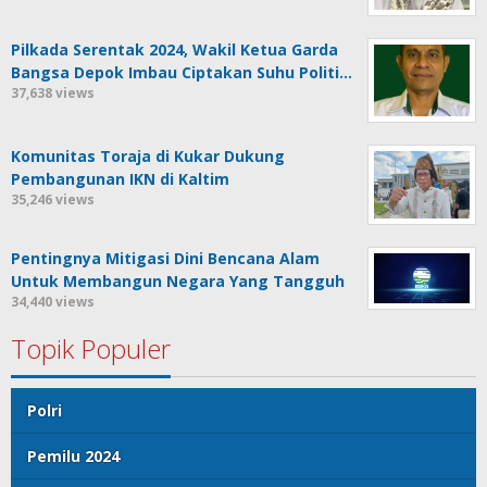
Pilkada Serentak 2024, Wakil Ketua Garda
Bangsa Depok Imbau Ciptakan Suhu Politi…
37,638 views
Komunitas Toraja di Kukar Dukung
Pembangunan IKN di Kaltim
35,246 views
Pentingnya Mitigasi Dini Bencana Alam
Untuk Membangun Negara Yang Tangguh
34,440 views
Topik Populer
Polri
Pemilu 2024