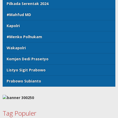
Pilkada Serentak 2024
#Mahfud MD
Kapolri
#Menko Polhukam
Wakapolri
Komjen Dedi Prasetyo
Listyo Sigit Prabowo
Prabowo Subianto
Tag Populer