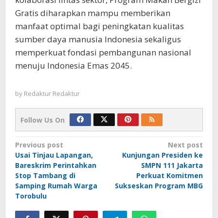
Gratis diharapkan mampu memberikan
manfaat optimal bagi peningkatan kualitas
sumber daya manusia Indonesia sekaligus
memperkuat fondasi pembangunan nasional
menuju Indonesia Emas 2045.
by
Redaktur Redaktur
Follow Us On
Post
Previous post
Next post
Usai Tinjau Lapangan,
Kunjungan Presiden ke
navigation
Bareskrim Perintahkan
SMPN 111 Jakarta
Stop Tambang di
Perkuat Komitmen
Samping Rumah Warga
Sukseskan Program MBG
Torobulu