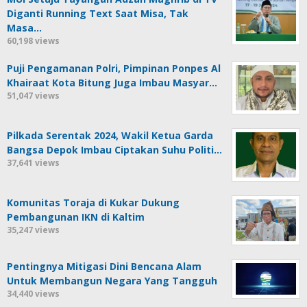
Diganti Running Text Saat Misa, Tak
Masa…
60,198 views
Puji Pengamanan Polri, Pimpinan Ponpes Al
Khairaat Kota Bitung Juga Imbau Masyar…
51,047 views
Pilkada Serentak 2024, Wakil Ketua Garda
Bangsa Depok Imbau Ciptakan Suhu Politi…
37,641 views
Komunitas Toraja di Kukar Dukung
Pembangunan IKN di Kaltim
35,247 views
Pentingnya Mitigasi Dini Bencana Alam
Untuk Membangun Negara Yang Tangguh
34,440 views