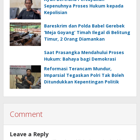
Sepenuhnya Proses Hukum kepada
Kepolisian
Bareskrim dan Polda Babel Gerebek
‘Meja Goyang’ Timah Ilegal di Belitung
Timur, 2 Orang Diamankan
Saat Prasangka Mendahului Proses
Hukum: Bahaya bagi Demokrasi
Reformasi Terancam Mundur,
Imparsial Tegaskan Polri Tak Boleh
Ditundukkan Kepentingan Politik
Comment
Leave a Reply