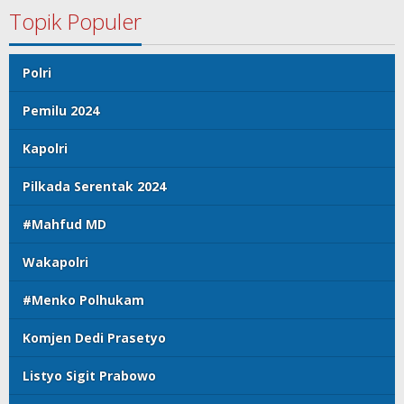
Topik Populer
Polri
Pemilu 2024
Kapolri
Pilkada Serentak 2024
#Mahfud MD
Wakapolri
#Menko Polhukam
Komjen Dedi Prasetyo
Listyo Sigit Prabowo