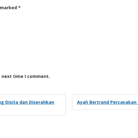
e marked
*
e next time I comment.
ing Disita dan Diserahkan
Ayah Bertrand Percayakan