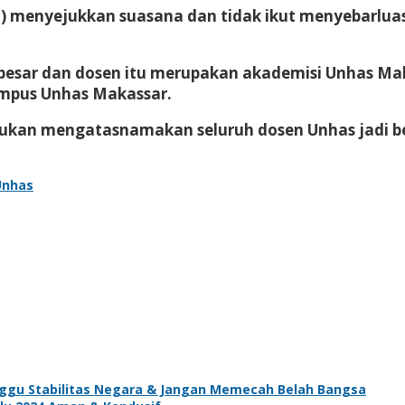
) menyejukkan suasana dan tidak ikut menyebarluas
besar dan dosen itu merupakan akademisi Unhas Ma
mpus Unhas Makassar.
ukan mengatasnamakan seluruh dosen Unhas jadi be
Unhas
gu Stabilitas Negara & Jangan Memecah Belah Bangsa