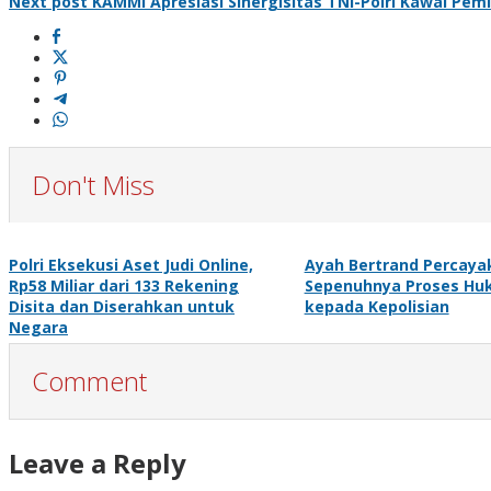
Next post
KAMMI Apresiasi Sinergisitas TNI-Polri Kawal Pem
Don't Miss
Polri Eksekusi Aset Judi Online,
Ayah Bertrand Percaya
Rp58 Miliar dari 133 Rekening
Sepenuhnya Proses H
Disita dan Diserahkan untuk
kepada Kepolisian
Negara
Comment
Leave a Reply