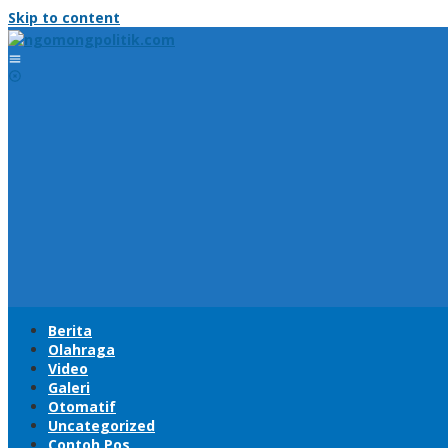
Skip to content
Berita
Olahraga
Video
Galeri
Otomatif
Uncategorized
Contoh Pos