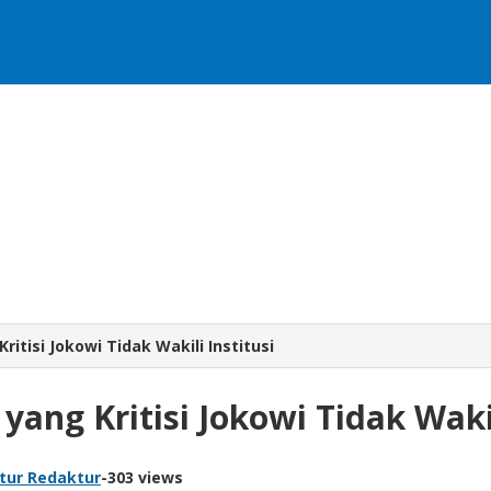
itisi Jokowi Tidak Wakili Institusi
ang Kritisi Jokowi Tidak Wakil
tur Redaktur
-
303 views