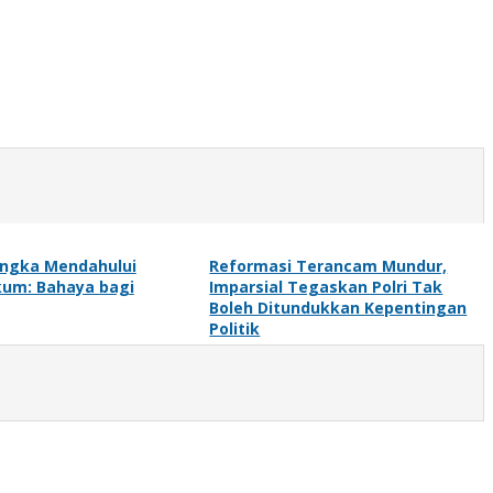
angka Mendahului
Reformasi Terancam Mundur,
kum: Bahaya bagi
Imparsial Tegaskan Polri Tak
Boleh Ditundukkan Kepentingan
Politik