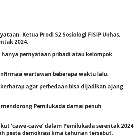
ataan, Ketua Prodi S2 Sosiologi FISIP Unhas,
ntak 2024.
an hanya pernyataan pribadi atau kelompok
onfirmasi wartawan beberapa waktu lalu.
berharap agar perbedaan bisa dijadikan ajang
n mendorong Pemilukada damai penuh
 ikut ‘cawe-cawe’ dalam Pemilukada serentak 2024
h pesta demokrasi lima tahunan tersebut.