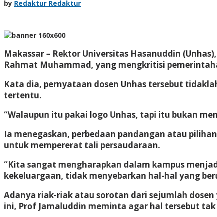
by
Redaktur Redaktur
Makassar – Rektor Universitas Hasanuddin (Unhas),
Rahmat Muhammad, yang mengkritisi pemerintahan 
Kata dia, pernyataan dosen Unhas tersebut tidakla
tertentu.
“Walaupun itu pakai logo Unhas, tapi itu bukan me
Ia menegaskan, perbedaan pandangan atau pilihan 
untuk mempererat tali persaudaraan.
“Kita sangat mengharapkan dalam kampus menjad
kekeluargaan, tidak menyebarkan hal-hal yang ber
Adanya riak-riak atau sorotan dari sejumlah dose
ini, Prof Jamaluddin meminta agar hal tersebut t