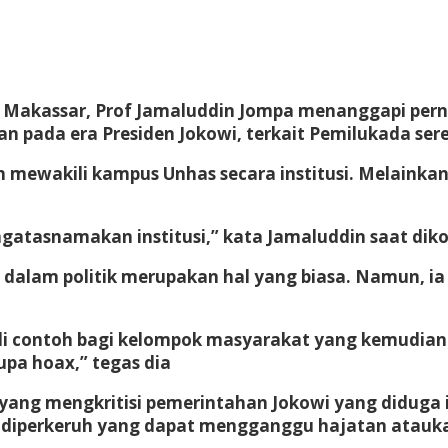
 Makassar, Prof Jamaluddin Jompa menanggapi perny
pada era Presiden Jokowi, terkait Pemilukada sere
h mewakili kampus Unhas secara institusi. Melaink
ngatasnamakan institusi,” kata Jamaluddin saat dik
dalam politik merupakan hal yang biasa. Namun, ia 
i contoh bagi kelompok masyarakat yang kemudia
upa hoax,” tegas dia
n yang mengkritisi pemerintahan Jokowi yang diduga
ak diperkeruh yang dapat mengganggu hajatan atauka