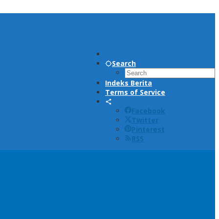
Search
Indeks Berita
Terms of Service
Facebook
Twitter
Pinterest
RSS