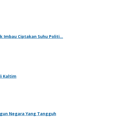
k Imbau Ciptakan Suhu Politi…
i Kaltim
ngun Negara Yang Tangguh