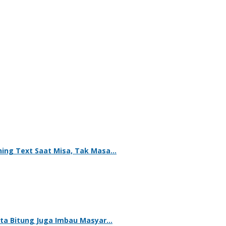
ning Text Saat Misa, Tak Masa…
ota Bitung Juga Imbau Masyar…