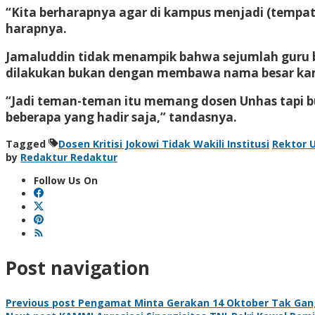
“Kita berharapnya agar di kampus menjadi (tempat
harapnya.
Jamaluddin tidak menampik bahwa sejumlah guru 
dilakukan bukan dengan membawa nama besar ka
“Jadi teman-teman itu memang dosen Unhas tapi b
beberapa yang hadir saja,” tandasnya.
Tagged
Dosen Kritisi Jokowi Tidak Wakili Institusi
Rektor 
by
Redaktur Redaktur
Follow Us On
Post navigation
Previous post
Pengamat Minta Gerakan 14 Oktober Tak Gang