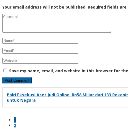
Your email address will not be published.
Required fields ar
Save my name, email, and website in this browser for th
Polri Eksekusi Aset Judi Online, Rp58 Miliar dari 133 Reken
untuk Negara
1
2